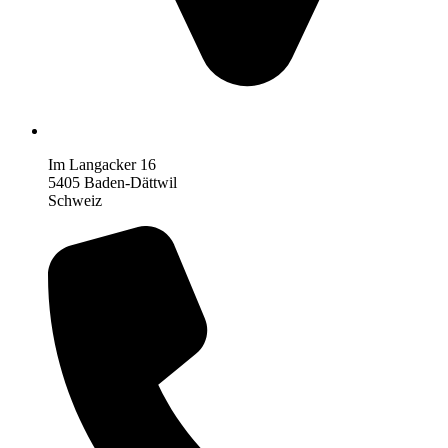
Im Langacker 16
5405 Baden-Dättwil
Schweiz