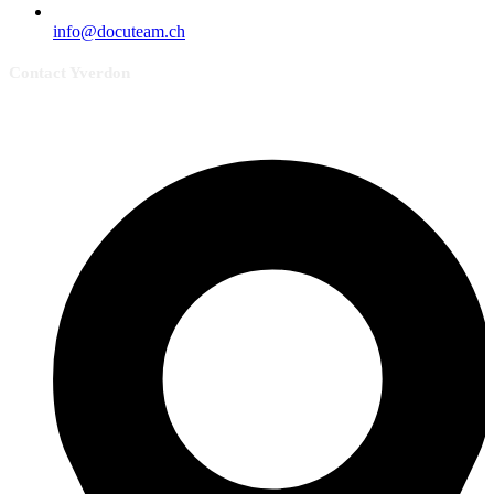
info@docuteam.ch
Contact Yverdon