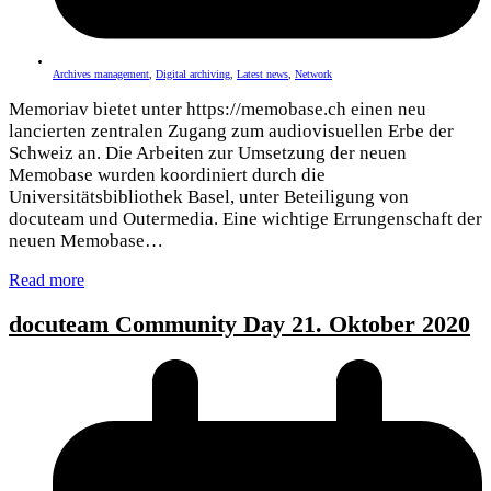
Archives management
,
Digital archiving
,
Latest news
,
Network
Memoriav bietet unter https://memobase.ch einen neu
lancierten zentralen Zugang zum audiovisuellen Erbe der
Schweiz an. Die Arbeiten zur Umsetzung der neuen
Memobase wurden koordiniert durch die
Universitätsbibliothek Basel, unter Beteiligung von
docuteam und Outermedia. Eine wichtige Errungenschaft der
neuen Memobase…
Read more
docuteam Community Day 21. Oktober 2020