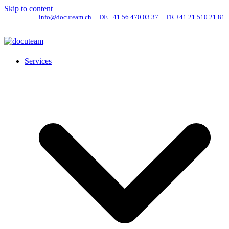
Skip to content
info@docuteam.ch
DE +41 56 470 03 37
FR +41 21 510 21 81
Services