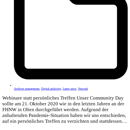
Archives management
,
Digital archiving
,
Latest news
,
Network
Webinare statt persönliches Treffen Unser Community Day
sollte am 21. Oktober 2020 wie in den letzten Jahren an der
FHNW in Olten durchgeführt werden. Aufgrund der
anhaltenden Pandemie-Situation haben wir uns entschieden,
auf ein persönliches Treffen zu verzichten und stattdessen…