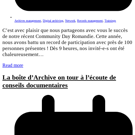
Archives management
,
Digital archiving
,
Network
,
Records management
,
Trainings
C’est avec plaisir que nous partageons avec vous le succès
de notre récent Community Day Romandie. Cette année,
nous avons battu un record de participation avec près de 100
personnes présentes ! Dès 9 heures, nos invité-e-s ont été
chaleureusement…
Read more
La boîte d’Archive on tour à l’écoute de
conseils documentaires