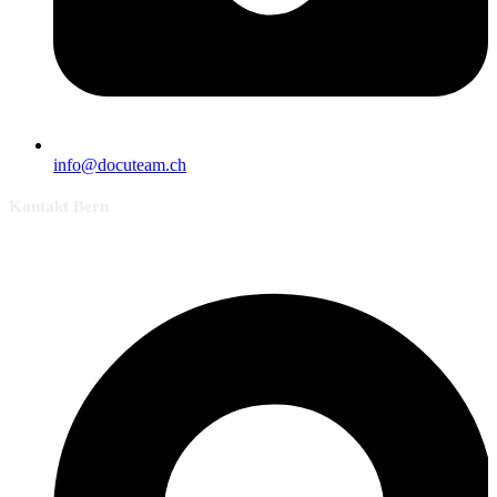
info@docuteam.ch
Kontakt Bern