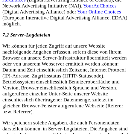
Network Advertising Initiative (NAI),
YourAdChoices
(Digital Advertising Alliance) oder
Your Online Choices
(European Interactive Digital Advertising Alliance, EDAA)
möglich.
7.2 Server-Logdateien
Wir können für jeden Zugriff auf unsere Website
nachfolgende Angaben erfassen, sofern diese von Ihrem
Browser an unsere Server-Infrastruktur übermittelt werden
oder von unserem Webserver ermittelt werden können:
Datum und Zeit einschliesslich Zeitzone, Internet Protocol
(IP)-Adresse, Zugriffsstatus (HTTP-Statuscode),
Betriebssystem einschliesslich Benutzeroberfläche und
Version, Browser einschliesslich Sprache und Version,
aufgerufene einzelne Unter-Seite unserer Website
einschliesslich übertragener Datenmenge, zuletzt im
gleichen Browser-Fenster aufgerufene Webseite (Referer
bzw. Referrer).
Wir speichern solche Angaben, die auch Personendaten
darstellen können, in Server-Logdateien. Die Angaben sind