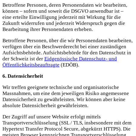
Betroffene Personen, deren Personendaten wir bearbeiten,
können – sofern und soweit die DSGVO anwendbar ist –
eine erteilte Einwilligung jederzeit mit Wirkung für die
Zukunft widerrufen und jederzeit Widerspruch gegen die
Bearbeitung ihrer Personendaten erheben.
Betroffene Personen, über die wir Personendaten bearbeiten,
verfügen über ein Beschwerderecht bei einer zuständigen
Aufsichtsbehörde. Aufsichtsbehörde für den Datenschutz in
der Schweiz ist der
Eidgenössische Datenschutz- und
Öffentlichkeitsbeauftragte
(EDÖB).
6. Datensicherheit
Wir treffen geeignete technische und organisatorische
Massnahmen, um eine dem jeweiligen Risiko angemessene
Datensicherheit zu gewährleisten. Wir können aber keine
absolute Datensicherheit gewährleisten.
Der Zugriff auf unsere Website erfolgt mittels
Transportverschlüsselung (SSL / TLS, insbesondere mit dem
Hypertext Transfer Protocol Secure, abgekürzt HTTPS). Die
meisten Browser kennzeichnen Transportverschlüsselung