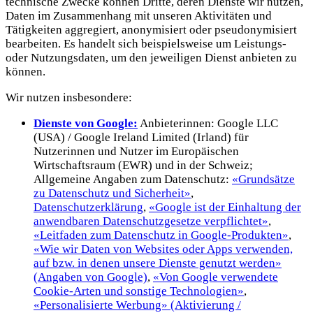
technische Zwecke können Dritte, deren Dienste wir nutzen,
Daten im Zusammenhang mit unseren Aktivitäten und
Tätigkeiten aggregiert, anonymisiert oder pseudonymisiert
bearbeiten. Es handelt sich beispielsweise um Leistungs-
oder Nutzungsdaten, um den jeweiligen Dienst anbieten zu
können.
Wir nutzen insbesondere:
Dienste von Google:
Anbieterinnen: Google LLC
(USA) / Google Ireland Limited (Irland) für
Nutzerinnen und Nutzer im Europäischen
Wirtschaftsraum (EWR) und in der Schweiz;
Allgemeine Angaben zum Datenschutz:
«Grundsätze
zu Datenschutz und Sicherheit»
,
Datenschutzerklärung
,
«Google ist der Einhaltung der
anwendbaren Datenschutzgesetze verpflichtet»
,
«Leitfaden zum Datenschutz in Google-Produkten»
,
«Wie wir Daten von Websites oder Apps verwenden,
auf bzw. in denen unsere Dienste genutzt werden»
(Angaben von Google)
,
«Von Google verwendete
Cookie-Arten und sonstige Technologien»
,
«Personalisierte Werbung» (Aktivierung /