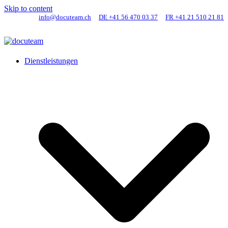
Skip to content
info@docuteam.ch
DE +41 56 470 03 37
FR +41 21 510 21 81
Dienstleistungen