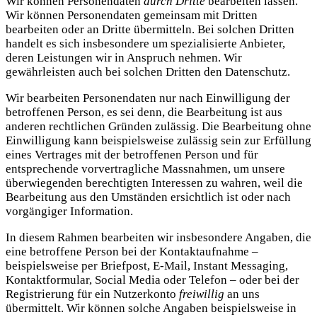
Wir können Personendaten
durch Dritte
bearbeiten lassen.
Wir können Personendaten gemeinsam mit Dritten
bearbeiten oder an Dritte übermitteln. Bei solchen Dritten
handelt es sich insbesondere um spezialisierte Anbieter,
deren Leistungen wir in Anspruch nehmen. Wir
gewährleisten auch bei solchen Dritten den Datenschutz.
Wir bearbeiten Personendaten nur nach Einwilligung der
betroffenen Person, es sei denn, die Bearbeitung ist aus
anderen rechtlichen Gründen zulässig. Die Bearbeitung ohne
Einwilligung kann beispielsweise zulässig sein zur Erfüllung
eines Vertrages mit der betroffenen Person und für
entsprechende vorvertragliche Massnahmen, um unsere
überwiegenden berechtigten Interessen zu wahren, weil die
Bearbeitung aus den Umständen ersichtlich ist oder nach
vorgängiger Information.
In diesem Rahmen bearbeiten wir insbesondere Angaben, die
eine betroffene Person bei der Kontaktaufnahme –
beispielsweise per Briefpost, E-Mail, Instant Messaging,
Kontaktformular, Social Media oder Telefon – oder bei der
Registrierung für ein Nutzerkonto
freiwillig
an uns
übermittelt. Wir können solche Angaben beispielsweise in