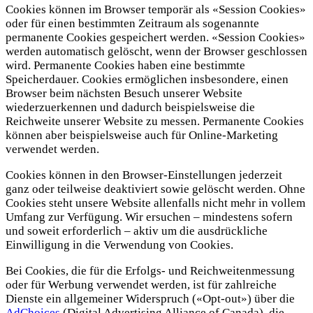
Cookies können im Browser temporär als «Session Cookies»
oder für einen bestimmten Zeitraum als sogenannte
permanente Cookies gespeichert werden. «Session Cookies»
werden automatisch gelöscht, wenn der Browser geschlossen
wird. Permanente Cookies haben eine bestimmte
Speicherdauer. Cookies ermöglichen insbesondere, einen
Browser beim nächsten Besuch unserer Website
wiederzuerkennen und dadurch beispielsweise die
Reichweite unserer Website zu messen. Permanente Cookies
können aber beispielsweise auch für Online-Marketing
verwendet werden.
Cookies können in den Browser-Einstellungen jederzeit
ganz oder teilweise deaktiviert sowie gelöscht werden. Ohne
Cookies steht unsere Website allenfalls nicht mehr in vollem
Umfang zur Verfügung. Wir ersuchen – mindestens sofern
und soweit erforderlich – aktiv um die ausdrückliche
Einwilligung in die Verwendung von Cookies.
Bei Cookies, die für die Erfolgs- und Reichweitenmessung
oder für Werbung verwendet werden, ist für zahlreiche
Dienste ein allgemeiner Widerspruch («Opt-out») über die
AdChoices
(Digital Advertising Alliance of Canada), die