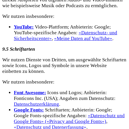
wie beispielsweise Musik oder Podcasts zu ermöglichen.
Wir nutzen insbesondere:
YouTube:
Video-Plattform; Anbieterin: Google;
YouTube-spezifische Angaben:
«Datenschutz- und
Sicherheitscenter»
,
«Meine Daten auf YouTube»
.
9.5 Schriftarten
Wir nutzen Dienste von Dritten, um ausgewählte Schriftarten
sowie Icons, Logos und Symbole in unsere Website
einbetten zu können.
Wir nutzen insbesondere:
Font Awesome:
Icons und Logos; Anbieterin:
Fonticons Inc. (USA); Angaben zum Datenschutz:
Datenschutzerklärung
.
Google Fonts:
Schriftarten; Anbieterin: Google;
Google Fonts-spezifische Angaben:
«Datenschutz und
Google Fonts» («Privacy and Google Fonts»)
,
«Datenschutz und Datenerfassung»
.