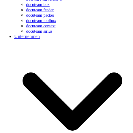
docuteam box
docuteam feeder
docuteam packer
docuteam toolbox
docuteam context
docuteam sirius
Unternehmen