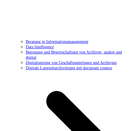
Beratung in Informationsmanagement
Data Intelligence
Betreuung und Bewirtschaftung von Archiven, analog und
digital
Digitalisierung von Geschäftsunterlagen und Archivgut
Digitale Langzeitarchivierung mit docuteam cosmos