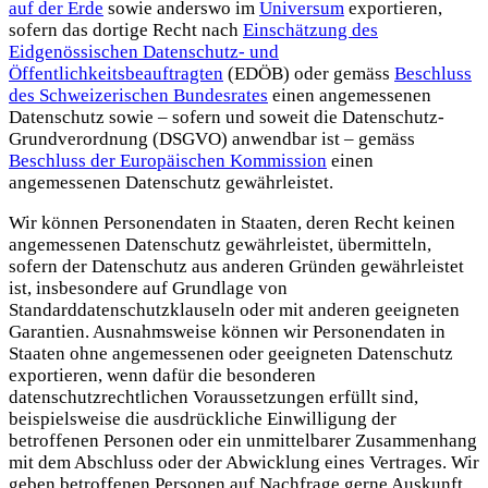
auf der Erde
sowie anderswo im
Universum
exportieren,
sofern das dortige Recht nach
Einschätzung des
Eidgenössischen Datenschutz- und
Öffentlichkeitsbeauftragten
(EDÖB) oder gemäss
Beschluss
des Schweizerischen Bundesrates
einen angemessenen
Datenschutz sowie – sofern und soweit die Datenschutz-
Grundverordnung (DSGVO) anwendbar ist – gemäss
Beschluss der Europäischen Kommission
einen
angemessenen Datenschutz gewährleistet.
Wir können Personendaten in Staaten, deren Recht keinen
angemessenen Datenschutz gewährleistet, übermitteln,
sofern der Datenschutz aus anderen Gründen gewährleistet
ist, insbesondere auf Grundlage von
Standarddatenschutzklauseln oder mit anderen geeigneten
Garantien. Ausnahmsweise können wir Personendaten in
Staaten ohne angemessenen oder geeigneten Datenschutz
exportieren, wenn dafür die besonderen
datenschutzrechtlichen Voraussetzungen erfüllt sind,
beispielsweise die ausdrückliche Einwilligung der
betroffenen Personen oder ein unmittelbarer Zusammenhang
mit dem Abschluss oder der Abwicklung eines Vertrages. Wir
geben betroffenen Personen auf Nachfrage gerne Auskunft