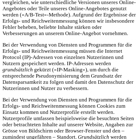
vergleichen, wie unterschiedliche Versionen unseres Online-
Angebotes oder Teile unseres Online-Angebotes genutzt
werden («A/B-Test»-Methode). Aufgrund der Ergebnisse der
Erfolgs- und Reichweitenmessung können wir insbesondere
Fehler beheben, beliebte Inhalte stärken oder
Verbesserungen an unserem Online-Angebot vornehmen.
Bei der Verwendung von Diensten und Programmen für die
Erfolgs- und Reichweitenmessung müssen die Internet
Protocol (IP)-Adressen von einzelnen Nutzerinnen und
Nutzern gespeichert werden. IP-Adressen werden
grundsätzlich
gekürzt («IP-Masking»), um durch die
entsprechende Pseudonymisierung dem Grundsatz der
Datensparsamkeit zu folgen und damit den Datenschutz der
Nutzerinnen und Nutzer zu verbessern.
Bei der Verwendung von Diensten und Programmen für die
Erfolgs- und Reichweitenmessung können Cookies zum
Einsatz kommen und Nutzerprofile erstellt werden.
Nutzerprofile umfassen beispielsweise die besuchten Seiten
oder betrachteten Inhalte auf unserer Website, Angaben zur
Grösse von Bildschirm oder Browser-Fenster und den –
zumindest ungefähren – Standort.
Grundsätzlich
werden