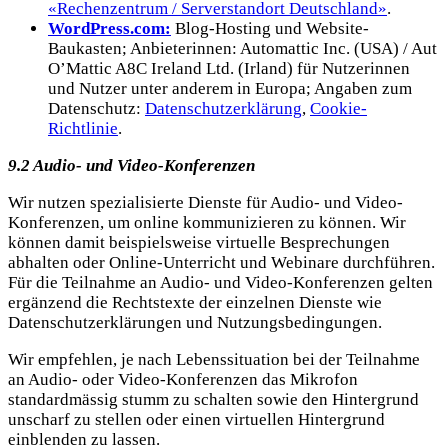
«Rechenzentrum / Serverstandort Deutschland»
.
WordPress.com:
Blog-Hosting und Website-
Baukasten; Anbieterinnen: Automattic Inc. (USA) / Aut
O’Mattic A8C Ireland Ltd. (Irland) für Nutzerinnen
und Nutzer unter anderem in Europa; Angaben zum
Datenschutz:
Datenschutzerklärung
,
Cookie-
Richtlinie
.
9.2 Audio- und Video-Konferenzen
Wir nutzen spezialisierte Dienste für Audio- und Video-
Konferenzen, um online kommunizieren zu können. Wir
können damit beispielsweise virtuelle Besprechungen
abhalten oder Online-Unterricht und Webinare durchführen.
Für die Teilnahme an Audio- und Video-Konferenzen gelten
ergänzend die Rechtstexte der einzelnen Dienste wie
Datenschutzerklärungen und Nutzungsbedingungen.
Wir empfehlen, je nach Lebenssituation bei der Teilnahme
an Audio- oder Video-Konferenzen das Mikrofon
standardmässig stumm zu schalten sowie den Hintergrund
unscharf zu stellen oder einen virtuellen Hintergrund
einblenden zu lassen.