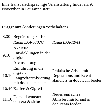
Eine französischsprachige Veranstaltung findet am 9.
November in Lausanne statt
Programm
(Änderungen vorbehalten)
8:30
Begrüssungskaffee
Raum LAA-J002C
Raum LAA-K041
Aktuelle
Entwicklungen in der
9:10
digitalen
Archivierung
Einführung in die
Praktische Arbeit mit
digitale
10:10
Depositions und Event
Langzeitarchivierung
Handlers in docuteam feeder
mit docuteam cosmos
10:40
Kaffee & Gipfeli
Neues einfaches
Demo docuteam
11:10
Ablieferungsformat in
context & sirius
docuteam feeder