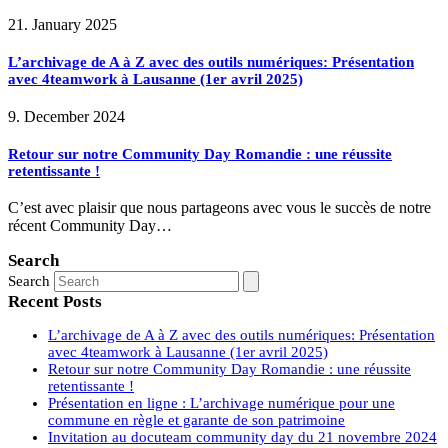
21. January 2025
L’archivage de A à Z avec des outils numériques: Présentation
avec 4teamwork à Lausanne (1er avril 2025)
9. December 2024
Retour sur notre Community Day Romandie : une réussite
retentissante !
C’est avec plaisir que nous partageons avec vous le succès de notre
récent Community Day…
Search
Search
Recent Posts
L’archivage de A à Z avec des outils numériques: Présentation
avec 4teamwork à Lausanne (1er avril 2025)
Retour sur notre Community Day Romandie : une réussite
retentissante !
Présentation en ligne : L’archivage numérique pour une
commune en règle et garante de son patrimoine
Invitation au docuteam community day du 21 novembre 2024