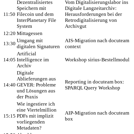
Dezentralisiertes
Vom Digitalisierungslabor ins
Speichern mit
Digitale Langzeitarchiv:
11:50
Filecoin und dem
Herausforderungen bei der
InterPlanetary File
Retrodigitalisierung von
System
Archivgut
12:20
Mittagessen
Umgang mit
AIS-Migration nach docuteam
13:30
digitalen Signaturen
context
Artificial
14:05
Intelligence im
Workshop sirius-Bestellmodul
Archiv
Digitale
Ablieferungen aus
Reporting in docuteam box:
14:40
GEVER: Probleme
SPARQL Query Workshop
und Lösungen aus
der Praxis
Wie ingestiere ich
eine Viertelmillion
AIP-Migration nach docuteam
15:15
PDFs mit implizit
box
vorliegenden
Metadaten?