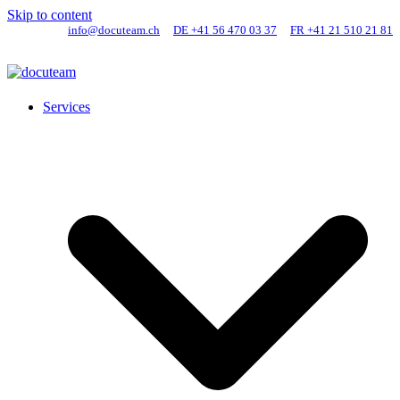
Skip to content
info@docuteam.ch
DE +41 56 470 03 37
FR +41 21 510 21 81
Services