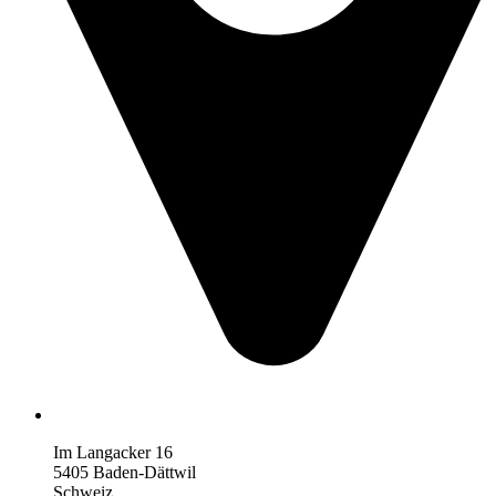
Im Langacker 16
5405 Baden-Dättwil
Schweiz