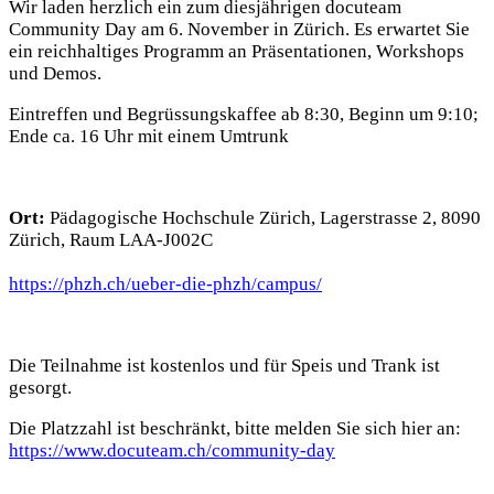
Wir laden herzlich ein zum diesjährigen docuteam
Community Day am 6. November in Zürich. Es erwartet Sie
ein reichhaltiges Programm an Präsentationen, Workshops
und Demos.
Eintreffen und Begrüssungskaffee ab 8:30, Beginn um 9:10;
Ende ca. 16 Uhr mit einem Umtrunk
Ort:
Pädagogische Hochschule Zürich, Lagerstrasse 2, 8090
Zürich, Raum LAA-J002C
https://phzh.ch/ueber-die-phzh/campus/
Die Teilnahme ist kostenlos und für Speis und Trank ist
gesorgt.
Die Platzzahl ist beschränkt, bitte melden Sie sich hier an:
https://www.docuteam.ch/community-day