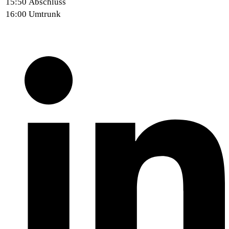
15:50
Abschluss
16:00
Umtrunk
Share This