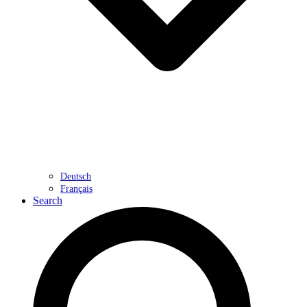
Deutsch
Français
Search