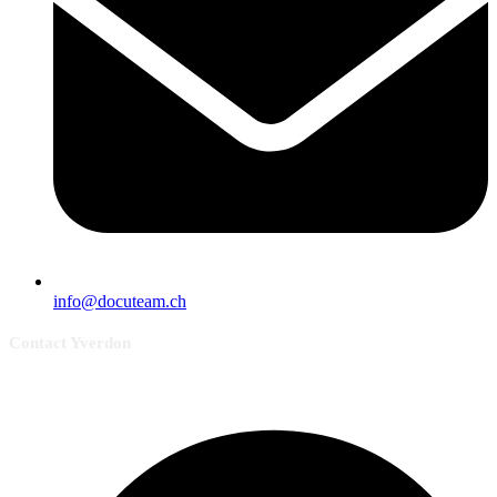
info@docuteam.ch
Contact Yverdon