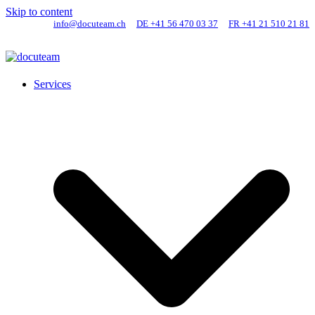
Skip to content
info@docuteam.ch
DE +41 56 470 03 37
FR +41 21 510 21 81
Services