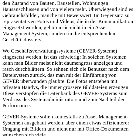
den Zustand von Bauten, Baustellen, Wohnungen,
Hausanschlüssen und von vielem mehr. Überwiegend sind es
Gebrauchsbilder, manche mit Beweiswert. Im Gegensatz zu
repräsentativen Fotos und Videos, die in der Kommunikation
eingesetzt werden, gehören sie nicht in ein Asset
Management System, sondern in die entsprechenden
Geschäftsdossiers.
Wo Geschäftsverwaltungssysteme (GEVER-Systeme)
eingesetzt werden, ist das schwierig: In solchen Systemen
kann man Bilder meist nicht daumengross anzeigen und
rasch durchblättern. So sehnen sich die Benutzer nach dem
Dateisystem zurück, das man mit der Einführung von
GEVER überwunden glaubte. Die Fotos entstehen mit
privaten Handys, die immer grössere Bilddateien erzeugen.
Diese verstopfen die Datenbank des GEVER-Systems zum
Verdruss des Systemadministrators und zum Nachteil der
Performance.
GEVER-Systeme sollen keinesfalls zu Asset-Management-
Systemen ausgebaut werden, aber einen etwas effizienterer
Umgang mit Bildern und nicht nur mit Office-Dokumenten
wünschen sich viele.