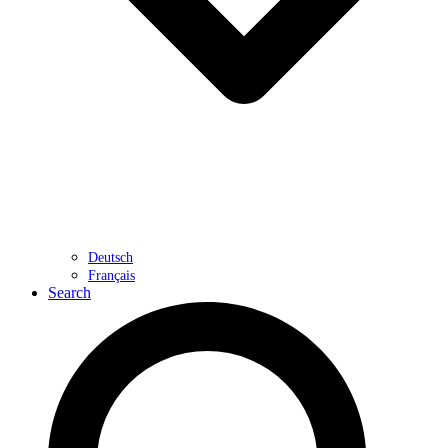
Deutsch
Français
Search