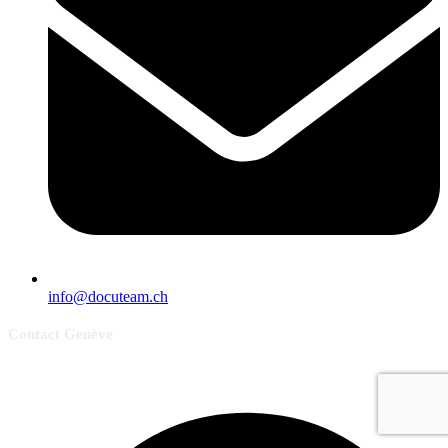
info@docuteam.ch
Contact Genève