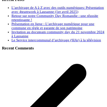
L’archivage de A à Z avec des outils numériques: Présentation
avec 4teamwork à Lausanne (1er avril 2025)
Retour sur notre Community Day Romandie : une réussite
retentissante !
Présentation en ligne : L’archivage numérique pour une
commune en règle et garante de son patrimoine
Invitation au docuteam community day du 21 novembre 2024
à Lausanne
Le Service intercommunal d’archivage (SIAr) à la télévision
Recent Comments