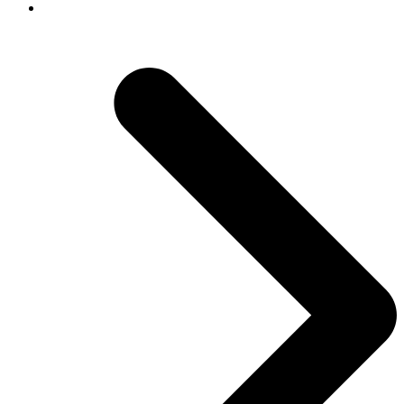
next post:
Archivage pour les communes – Présentation en
ligne