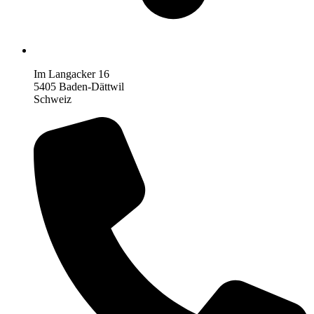
Im Langacker 16
5405 Baden-Dättwil
Schweiz