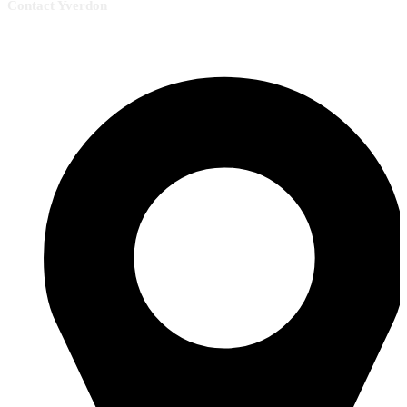
Contact Yverdon