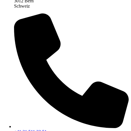
3012 Bern
Schweiz