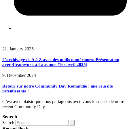
Related Posts
21. January 2025
L’archivage de A à Z avec des outils numériques: Présentation
avec 4teamwork à Lausanne (1er avril 2025)
9. December 2024
Retour sur notre Community Day Romandie : une réussite
retentissante !
C’est avec plaisir que nous partageons avec vous le succès de notre
récent Community Day…
Search
Search
Recent Posts