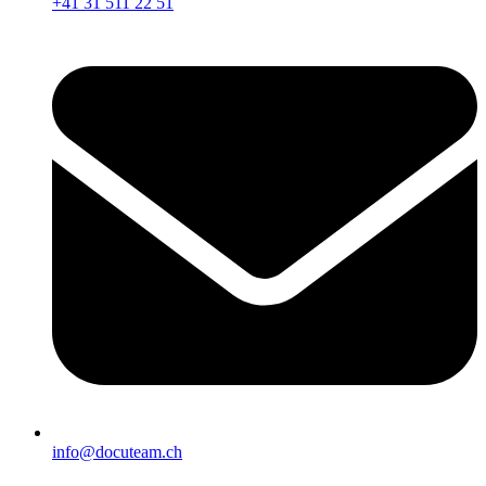
+41 31 511 22 51
info@docuteam.ch