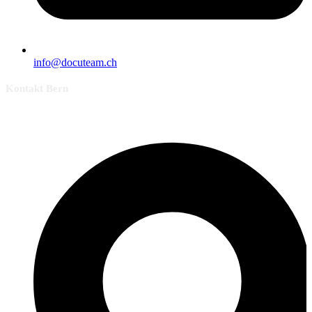
info@docuteam.ch
Kontakt Bern