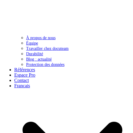
À propos de nous
Équipe
Travailler chez docuteam
Durabilité
Blog : actualité
Protection des données
Références
Espace Pro
Contact
Français