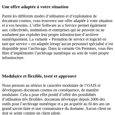
Une offre adaptée à votre situation
Parmi les différents modes d’utilisation et d’exploitation de
docuteam cosmos, vous trouverez une offre adaptée à votre situation
et à vos besoins. L’offre Software as a Service permet également
aux collectivités, institutions et entreprises qui ne peuvent ou ne
souhaitent pas exploiter leur propre infrastructure d’archiver
numériquement. La variante « Prestation de service et logiciel en
tant que service » est adaptée lorsqu’aucun personnel spécialisé n’est
disponible pour l’archivage. Dans la variante On Premises, vous êtes
libre d’implémenter l’archivage numérique au sein de votre propre
infrastructure.
Modulaire et flexible, testé et approuvé
Nous prenons au sérieux le caractère modulaire de l’OAIS et
développons docuteam cosmos en conséquence, de manière
modulaire. Cela a pour effet positif d’offrir des possibilités
d’utilisation très flexibles. docuteam développe depuis 2006 des
outils pour l’archivage numérique et a pu acquérir au fil des ans un
grand savoir-faire et une connaissance du domaine. Aucun client ne
doit se sentir comme un client pilote.