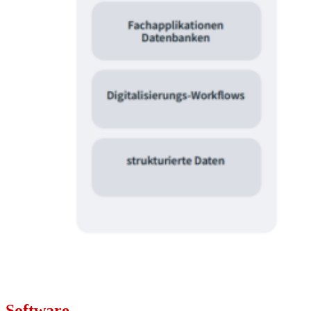
Software