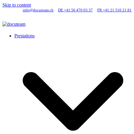
Skip to content
info@docuteam.ch
DE +41 56 470 03 37
FR +41 21 510 21 81
Prestations