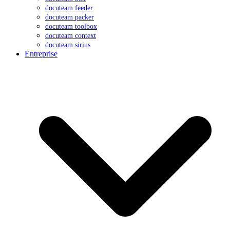
docuteam feeder
docuteam packer
docuteam toolbox
docuteam context
docuteam sirius
Entreprise