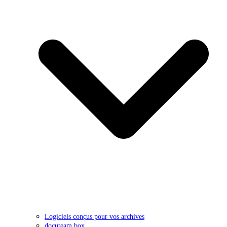
Logiciels conçus pour vos archives
docuteam box