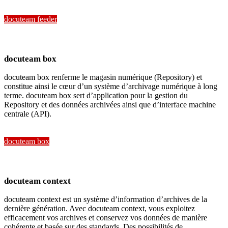
docuteam feeder
docuteam box
docuteam box renferme le magasin numérique (Repository) et
constitue ainsi le cœur d’un système d’archivage numérique à long
terme. docuteam box sert d’application pour la gestion du
Repository et des données archivées ainsi que d’interface machine
centrale (API).
docuteam box
docuteam context
docuteam context est un système d’information d’archives de la
dernière génération. Avec docuteam context, vous exploitez
efficacement vos archives et conservez vos données de manière
cohérente et basée sur des standards. Des possibilités de