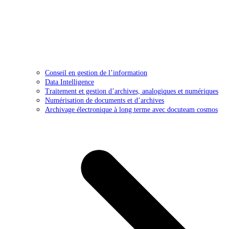
Conseil en gestion de l’information
Data Intelligence
Traitement et gestion d’archives, analogiques et numériques
Numérisation de documents et d’archives
Archivage électronique à long terme avec docuteam cosmos