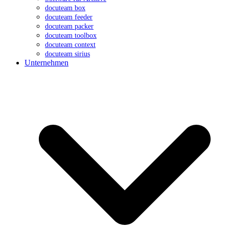
docuteam box
docuteam feeder
docuteam packer
docuteam toolbox
docuteam context
docuteam sirius
Unternehmen