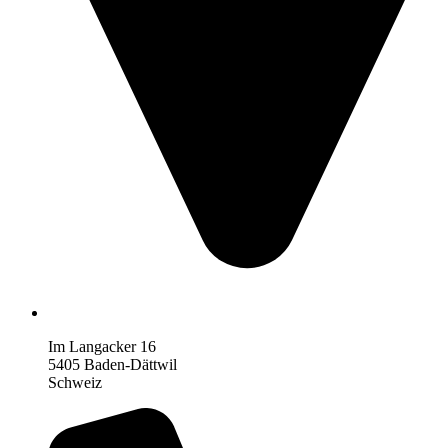
Im Langacker 16
5405 Baden-Dättwil
Schweiz