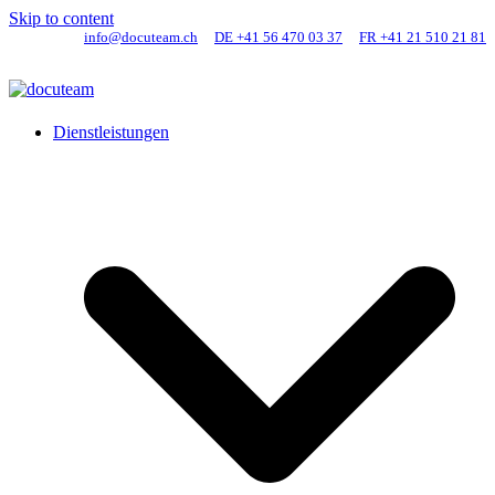
Skip to content
info@docuteam.ch
DE +41 56 470 03 37
FR +41 21 510 21 81
Dienstleistungen