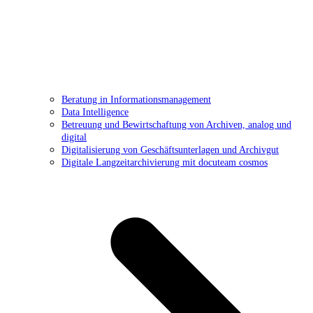
Beratung in Informationsmanagement
Data Intelligence
Betreuung und Bewirtschaftung von Archiven, analog und
digital
Digitalisierung von Geschäftsunterlagen und Archivgut
Digitale Langzeitarchivierung mit docuteam cosmos