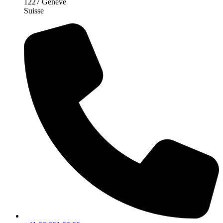
1227 Genève
Suisse