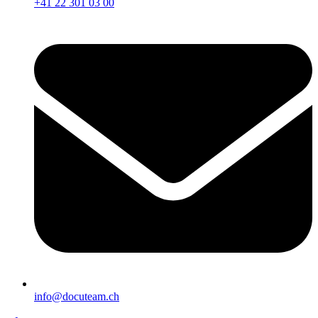
+41 22 301 03 00
info@docuteam.ch