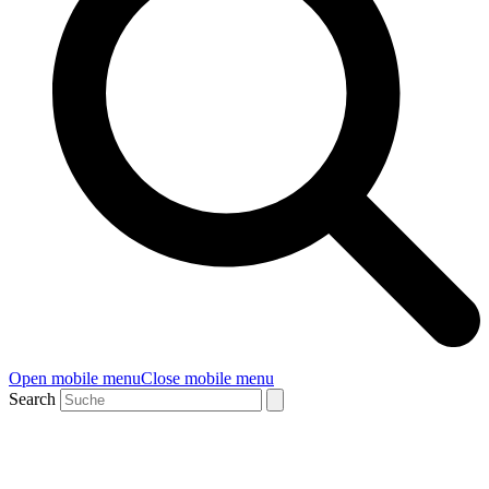
Open mobile menu
Close mobile menu
Search