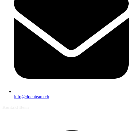
info@docuteam.ch
Kontakt Bern