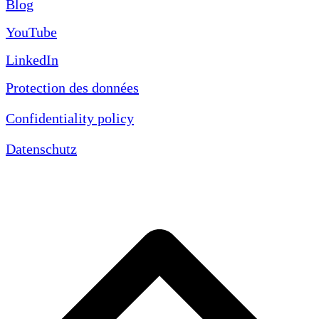
Blog
YouTube
LinkedIn
Protection des données
Confidentiality policy
Datenschutz