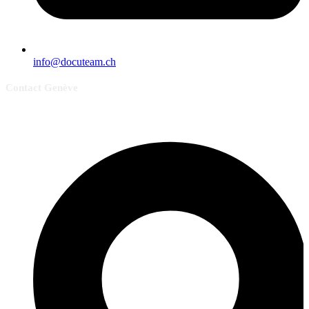
info@docuteam.ch
Contact Genève