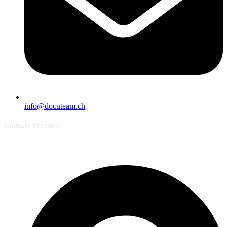
info@docuteam.ch
Contact Yverdon