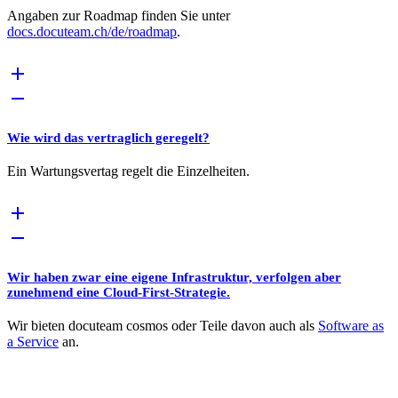
Angaben zur Roadmap finden Sie unter
docs.docuteam.ch/de/roadmap
.
Wie wird das vertraglich geregelt?
Ein Wartungsvertag regelt die Einzelheiten.
Wir haben zwar eine eigene Infrastruktur, verfolgen aber
zunehmend eine Cloud-First-Strategie.
Wir bieten docuteam cosmos oder Teile davon auch als
Software as
a Service
an.