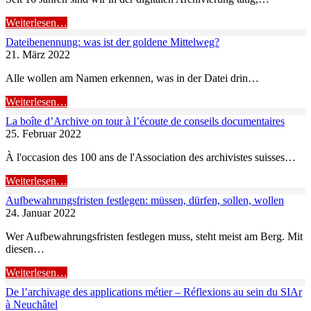
Weiterlesen…
Dateibenennung: was ist der goldene Mittelweg?
21. März 2022
Alle wollen am Namen erkennen, was in der Datei drin…
Weiterlesen…
La boîte d’Archive on tour à l’écoute de conseils documentaires
25. Februar 2022
À l'occasion des 100 ans de l'Association des archivistes suisses…
Weiterlesen…
Aufbewahrungsfristen festlegen: müssen, dürfen, sollen, wollen
24. Januar 2022
Wer Aufbewahrungsfristen festlegen muss, steht meist am Berg. Mit
diesen…
Weiterlesen…
De l’archivage des applications métier – Réflexions au sein du SIAr
à Neuchâtel