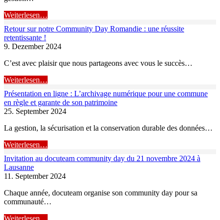
Weiterlesen…
Retour sur notre Community Day Romandie : une réussite
retentissante !
9. Dezember 2024
C’est avec plaisir que nous partageons avec vous le succès…
Weiterlesen…
Présentation en ligne : L’archivage numérique pour une commune
en règle et garante de son patrimoine
25. September 2024
La gestion, la sécurisation et la conservation durable des données…
Weiterlesen…
Invitation au docuteam community day du 21 novembre 2024 à
Lausanne
11. September 2024
Chaque année, docuteam organise son community day pour sa
communauté…
Weiterlesen…