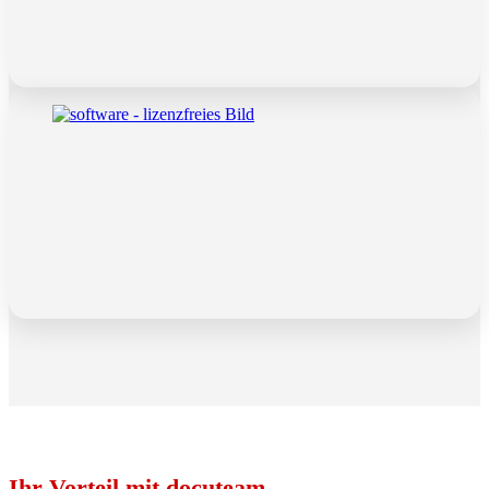
Ihr Vorteil mit docuteam