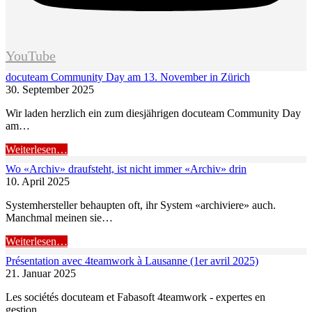
YouTube
docuteam Community Day am 13. November in Zürich
30. September 2025
Wir laden herzlich ein zum diesjährigen docuteam Community Day
am…
Weiterlesen…
Wo «Archiv» draufsteht, ist nicht immer «Archiv» drin
10. April 2025
Systemhersteller behaupten oft, ihr System «archiviere» auch.
Manchmal meinen sie…
Weiterlesen…
Présentation avec 4teamwork à Lausanne (1er avril 2025)
21. Januar 2025
Les sociétés docuteam et Fabasoft 4teamwork - expertes en
gestion…