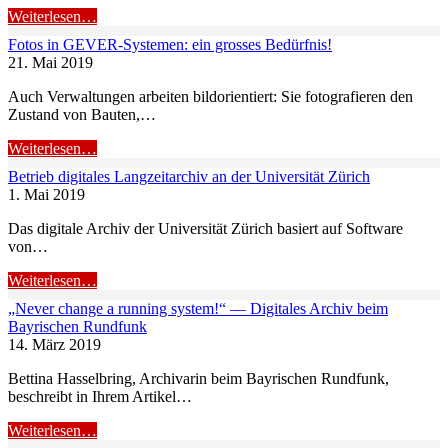
Weiterlesen…
Fotos in GEVER-Systemen: ein grosses Bedürfnis!
21. Mai 2019
Auch Verwaltungen arbeiten bildorientiert: Sie fotografieren den
Zustand von Bauten,…
Weiterlesen…
Betrieb digitales Langzeitarchiv an der Universität Zürich
1. Mai 2019
Das digitale Archiv der Universität Zürich basiert auf Software
von…
Weiterlesen…
„Never change a running system!“ — Digitales Archiv beim
Bayrischen Rundfunk
14. März 2019
Bettina Hasselbring, Archivarin beim Bayrischen Rundfunk,
beschreibt in Ihrem Artikel…
Weiterlesen…