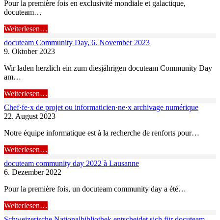
Pour la première fois en exclusivité mondiale et galactique,
docuteam…
Weiterlesen…
docuteam Community Day, 6. November 2023
9. Oktober 2023
Wir laden herzlich ein zum diesjährigen docuteam Community Day
am…
Weiterlesen…
Chef·fe·x de projet ou informaticien·ne·x archivage numérique
22. August 2023
Notre équipe informatique est à la recherche de renforts pour…
Weiterlesen…
docuteam community day 2022 à Lausanne
6. Dezember 2022
Pour la première fois, un docuteam community day a été…
Weiterlesen…
Schweizerische Nationalbibliothek entscheidet sich für docuteam