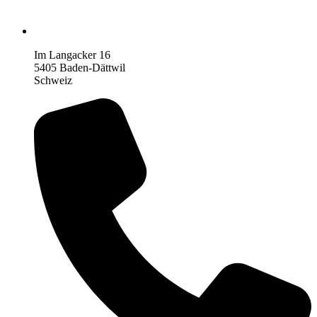
Im Langacker 16
5405 Baden-Dättwil
Schweiz