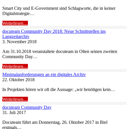
Smart City und E-Government sind Schlagworte, die in keiner
Digitalstrategie…
Weiterlesen…
docuteam Community Day 2018: Neue Schnittstellen ins
Langzeitarchiv
3. November 2018
Am 31.10.2018 veranstaltete docuteam in Olten seinen zweiten
Community Day…
Weiterlesen…
Minimalanforderungen an ein digitales Archiv
22. Oktober 2018
In Projekten hören wir oft die Aussage: „wir benötigen kein…
Weiterlesen…
docuteam Community Day
31. Juli 2017
Docuteam führt am Donnerstag, 26. Oktober 2017 in Biel
erstmals…