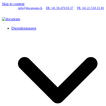
Skip to content
info@docuteam.ch
DE +41 56 470 03 37
FR +41 21 510 21 81
Dienstleistungen