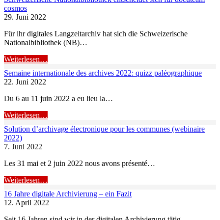
cosmos
29. Juni 2022
Für ihr digitales Langzeitarchiv hat sich die Schweizerische
Nationalbibliothek (NB)…
Weiterlesen…
Semaine internationale des archives 2022: quizz paléographique
22. Juni 2022
Du 6 au 11 juin 2022 a eu lieu la…
Weiterlesen…
Solution d’archivage électronique pour les communes (webinaire
2022)
7. Juni 2022
Les 31 mai et 2 juin 2022 nous avons présenté…
Weiterlesen…
16 Jahre digitale Archivierung – ein Fazit
12. April 2022
Seit 16 Jahren sind wir in der digitalen Archivierung tätig,…