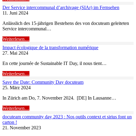
Der Service intercommunal d’archivage (SIAr) im Fernsehen
11. Juni 2024
Anlässlich des 15-jährigen Bestehens des von docuteam geleiteten
Service intercommunal…
Weiterlesen…
Impact écologique de la transformation numérique
27. Mai 2024
En cette journée de Sustainable IT Day, il nous tient…
Weiterlesen…
Save the Date: Community Day docuteam
25. März 2024
In Zürich am Do, 7. November 2024. [DE] In Lausanne…
Weiterlesen…
docuteam community day 2023 : Nos outils context et sirius font un
carton !
21. November 2023