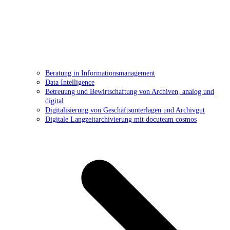
Beratung in Informationsmanagement
Data Intelligence
Betreuung und Bewirtschaftung von Archiven, analog und
digital
Digitalisierung von Geschäftsunterlagen und Archivgut
Digitale Langzeitarchivierung mit docuteam cosmos