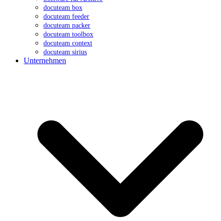
docuteam box
docuteam feeder
docuteam packer
docuteam toolbox
docuteam context
docuteam sirius
Unternehmen