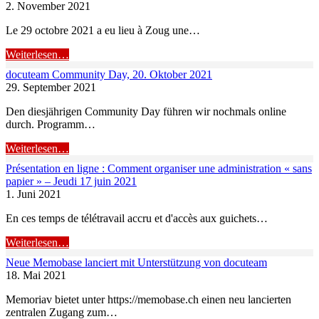
2. November 2021
Le 29 octobre 2021 a eu lieu à Zoug une…
Weiterlesen…
docuteam Community Day, 20. Oktober 2021
29. September 2021
Den diesjährigen Community Day führen wir nochmals online
durch. Programm…
Weiterlesen…
Présentation en ligne : Comment organiser une administration « sans
papier » – Jeudi 17 juin 2021
1. Juni 2021
En ces temps de télétravail accru et d'accès aux guichets…
Weiterlesen…
Neue Memobase lanciert mit Unterstützung von docuteam
18. Mai 2021
Memoriav bietet unter https://memobase.ch einen neu lancierten
zentralen Zugang zum…