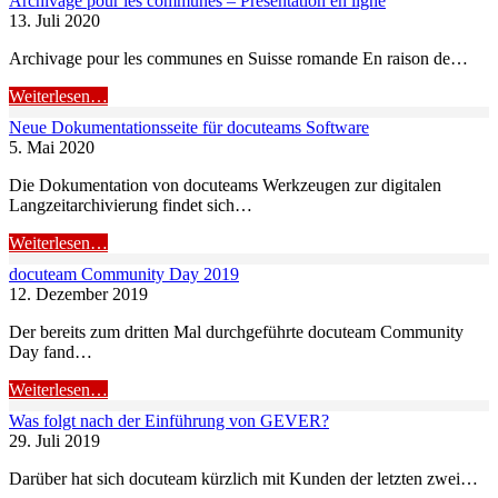
Archivage pour les communes – Présentation en ligne
13. Juli 2020
Archivage pour les communes en Suisse romande En raison de…
Weiterlesen…
Neue Dokumentationsseite für docuteams Software
5. Mai 2020
Die Dokumentation von docuteams Werkzeugen zur digitalen
Langzeitarchivierung findet sich…
Weiterlesen…
docuteam Community Day 2019
12. Dezember 2019
Der bereits zum dritten Mal durchgeführte docuteam Community
Day fand…
Weiterlesen…
Was folgt nach der Einführung von GEVER?
29. Juli 2019
Darüber hat sich docuteam kürzlich mit Kunden der letzten zwei…