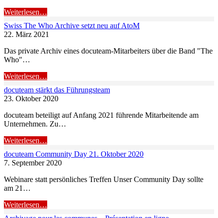
Weiterlesen…
Swiss The Who Archive setzt neu auf AtoM
22. März 2021
Das private Archiv eines docuteam-Mitarbeiters über die Band "The
Who"…
Weiterlesen…
docuteam stärkt das Führungsteam
23. Oktober 2020
docuteam beteiligt auf Anfang 2021 führende Mitarbeitende am
Unternehmen. Zu…
Weiterlesen…
docuteam Community Day 21. Oktober 2020
7. September 2020
Webinare statt persönliches Treffen Unser Community Day sollte
am 21…
Weiterlesen…