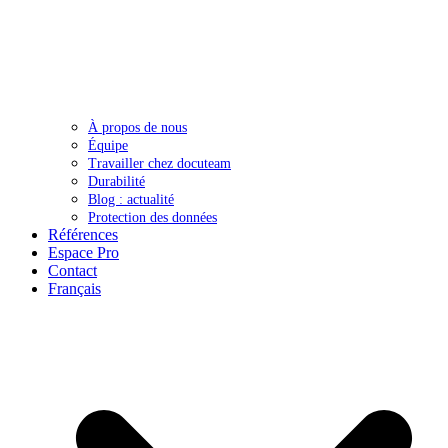
À propos de nous
Équipe
Travailler chez docuteam
Durabilité
Blog : actualité
Protection des données
Références
Espace Pro
Contact
Français