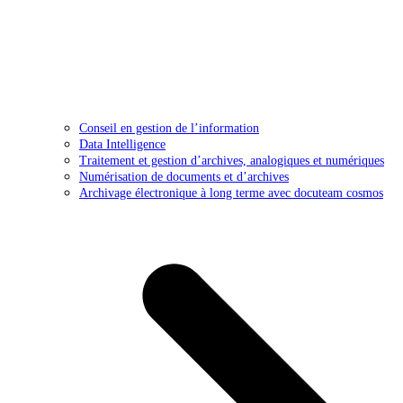
Conseil en gestion de l’information
Data Intelligence
Traitement et gestion d’archives, analogiques et numériques
Numérisation de documents et d’archives
Archivage électronique à long terme avec docuteam cosmos