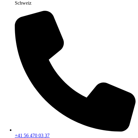
Schweiz
+41 56 470 03 37