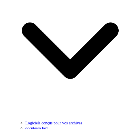
Logiciels conçus pour vos archives
docuteam box