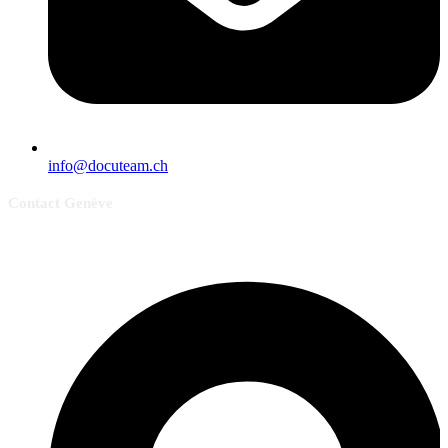
info@docuteam.ch
Contact Genève