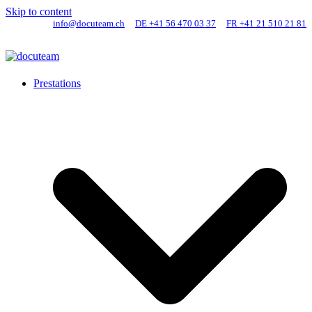
Skip to content
info@docuteam.ch
DE +41 56 470 03 37
FR +41 21 510 21 81
Prestations