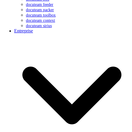
docuteam feeder
docuteam packer
docuteam toolbox
docuteam context
docuteam sirius
Entreprise