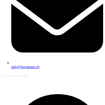
info@docuteam.ch
Contact Yverdon