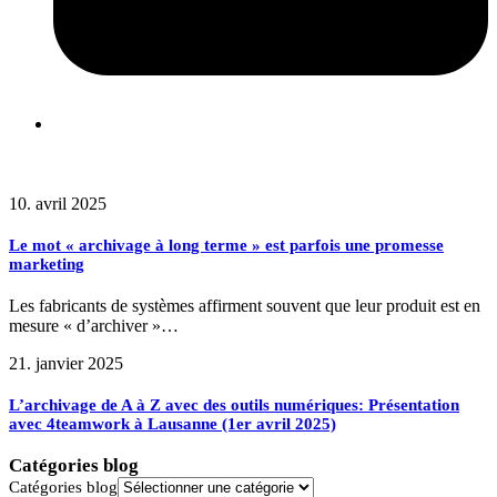
Articles connexes
10. avril 2025
Le mot « archivage à long terme » est parfois une promesse
marketing
Les fabricants de systèmes affirment souvent que leur produit est en
mesure « d’archiver »…
21. janvier 2025
L’archivage de A à Z avec des outils numériques: Présentation
avec 4teamwork à Lausanne (1er avril 2025)
Catégories blog
Catégories blog