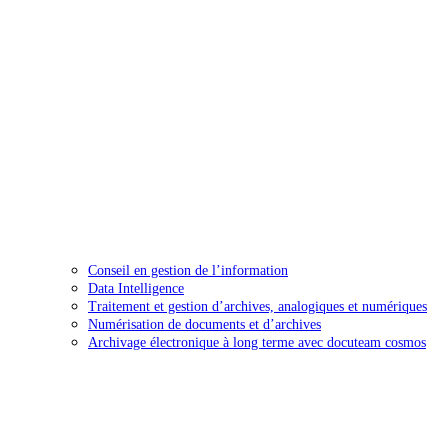
Conseil en gestion de l’information
Data Intelligence
Traitement et gestion d’archives, analogiques et numériques
Numérisation de documents et d’archives
Archivage électronique à long terme avec docuteam cosmos