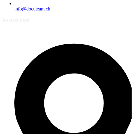
info@docuteam.ch
Kontakt Bern