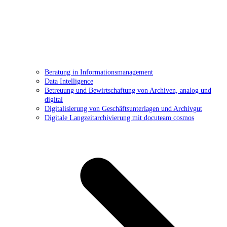
Beratung in Informationsmanagement
Data Intelligence
Betreuung und Bewirtschaftung von Archiven, analog und
digital
Digitalisierung von Geschäftsunterlagen und Archivgut
Digitale Langzeitarchivierung mit docuteam cosmos