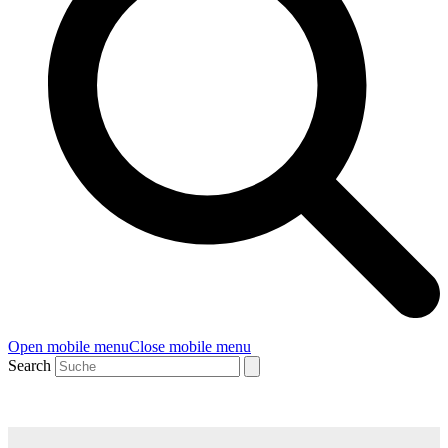
Open mobile menu
Close mobile menu
Search