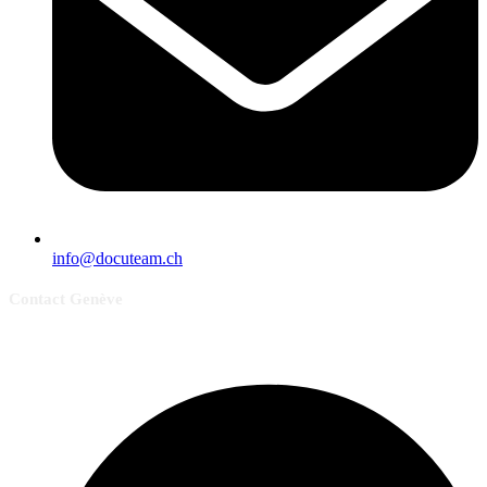
info@docuteam.ch
Contact Genève