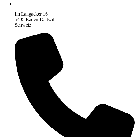
Im Langacker 16
5405 Baden-Dättwil
Schweiz