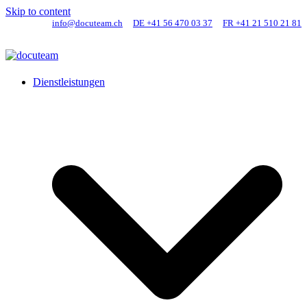
Skip to content
info@docuteam.ch
DE +41 56 470 03 37
FR +41 21 510 21 81
Dienstleistungen