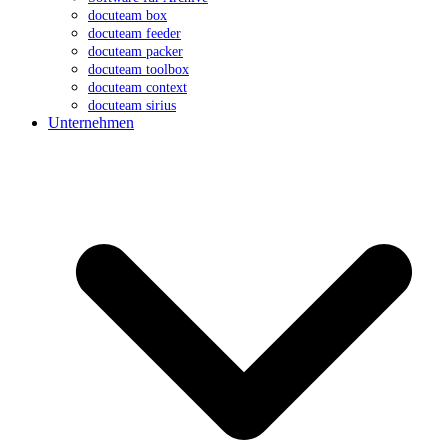
docuteam box
docuteam feeder
docuteam packer
docuteam toolbox
docuteam context
docuteam sirius
Unternehmen