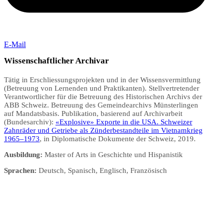
E-Mail
Wissenschaftlicher Archivar
Tätig in Erschliessungsprojekten und in der Wissensvermittlung
(Betreuung von Lernenden und Praktikanten). Stellvertretender
Verantwortlicher für die Betreuung des Historischen Archivs der
ABB Schweiz. Betreuung des Gemeindearchivs Münsterlingen
auf Mandatsbasis. Publikation, basierend auf Archivarbeit
(Bundesarchiv):
«Explosive» Exporte in die USA. Schweizer
Zahnräder und Getriebe als Zünderbestandteile im Vietnamkrieg
1965–1973
, in Diplomatische Dokumente der Schweiz, 2019.
Ausbildung
:
Master of Arts in Geschichte und Hispanistik
Sprachen
:
Deutsch, Spanisch, Englisch, Französisch