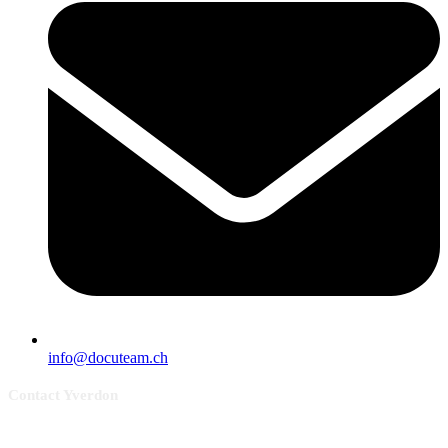
info@docuteam.ch
Contact Yverdon