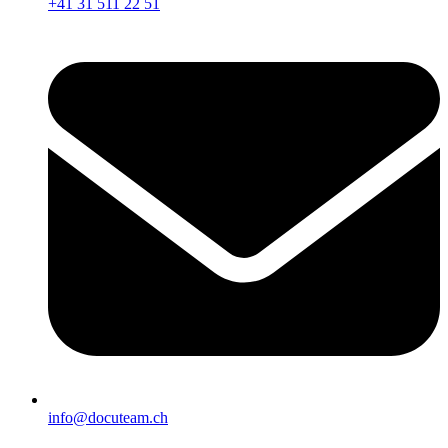
+41 31 511 22 51
info@docuteam.ch