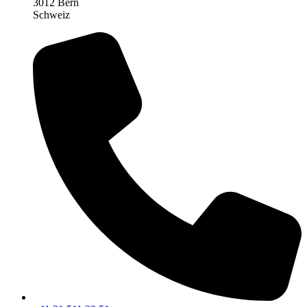
3012 Bern
Schweiz