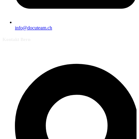
info@docuteam.ch
Kontakt Bern