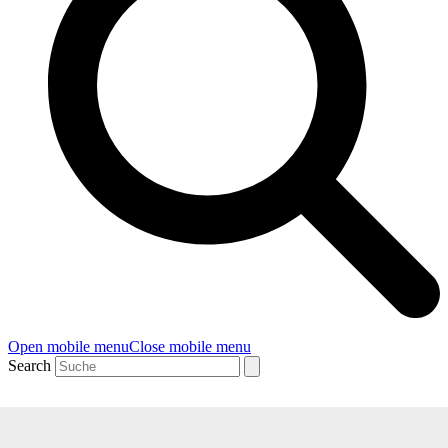
Open mobile menu
Close mobile menu
Search