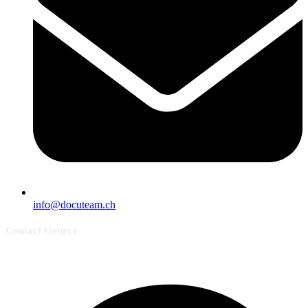
info@docuteam.ch
Contact Genève