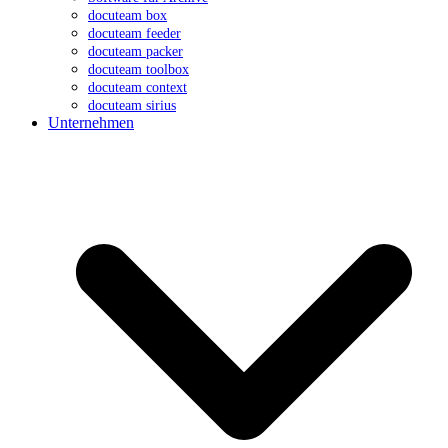
docuteam box
docuteam feeder
docuteam packer
docuteam toolbox
docuteam context
docuteam sirius
Unternehmen