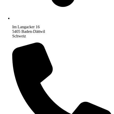
Im Langacker 16
5405 Baden-Dättwil
Schweiz