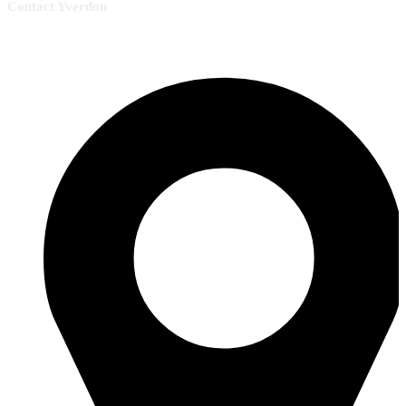
Contact Yverdon