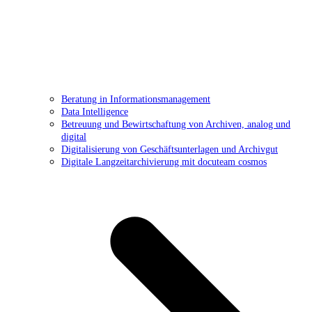
Beratung in Informationsmanagement
Data Intelligence
Betreuung und Bewirtschaftung von Archiven, analog und
digital
Digitalisierung von Geschäftsunterlagen und Archivgut
Digitale Langzeitarchivierung mit docuteam cosmos