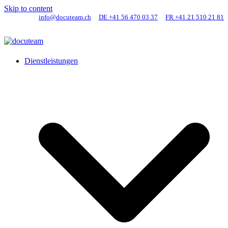
Skip to content
info@docuteam.ch
DE +41 56 470 03 37
FR +41 21 510 21 81
Dienstleistungen