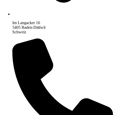
Im Langacker 16
5405 Baden-Dättwil
Schweiz