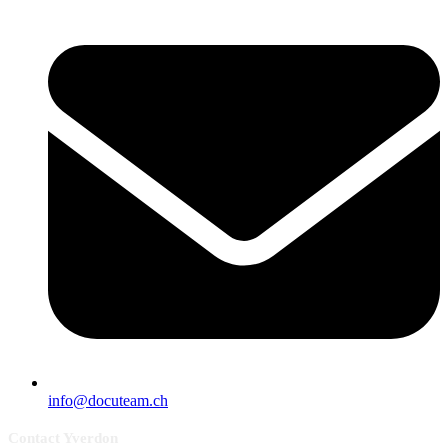
info@docuteam.ch
Contact Yverdon