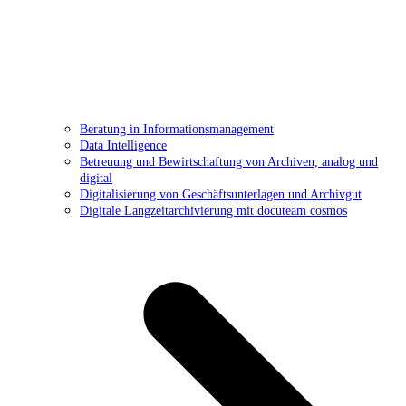
Beratung in Informationsmanagement
Data Intelligence
Betreuung und Bewirtschaftung von Archiven, analog und
digital
Digitalisierung von Geschäftsunterlagen und Archivgut
Digitale Langzeitarchivierung mit docuteam cosmos