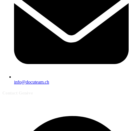
info@docuteam.ch
Contact Genève