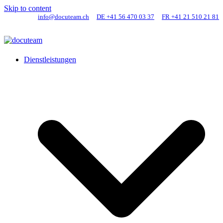
Skip to content
info@docuteam.ch
DE +41 56 470 03 37
FR +41 21 510 21 81
Dienstleistungen