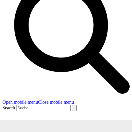
Open mobile menu
Close mobile menu
Search