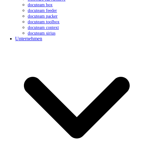
docuteam box
docuteam feeder
docuteam packer
docuteam toolbox
docuteam context
docuteam sirius
Unternehmen