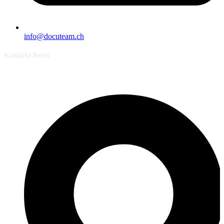
info@docuteam.ch
Kontakt Bern