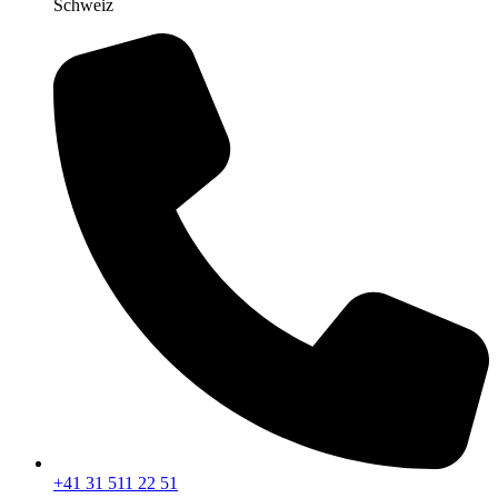
Schweiz
+41 31 511 22 51