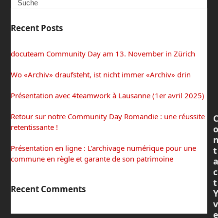
Search
Recent Posts
docuteam Community Day am 13. November in Zürich
Wo «Archiv» draufsteht, ist nicht immer «Archiv» drin
Présentation avec 4teamwork à Lausanne (1er avril 2025)
Retour sur notre Community Day Romandie : une réussite
retentissante !
Présentation en ligne : L’archivage numérique pour une
t
commune en règle et garante de son patrimoine
c
t
Recent Comments