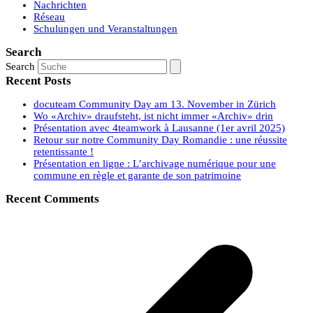
Nachrichten
Réseau
Schulungen und Veranstaltungen
Search
Search
Recent Posts
docuteam Community Day am 13. November in Zürich
Wo «Archiv» draufsteht, ist nicht immer «Archiv» drin
Présentation avec 4teamwork à Lausanne (1er avril 2025)
Retour sur notre Community Day Romandie : une réussite
retentissante !
Présentation en ligne : L’archivage numérique pour une
commune en règle et garante de son patrimoine
Recent Comments