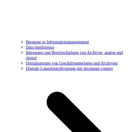
Beratung in Informationsmanagement
Data Intelligence
Betreuung und Bewirtschaftung von Archiven, analog und
digital
Digitalisierung von Geschäftsunterlagen und Archivgut
Digitale Langzeitarchivierung mit docuteam cosmos