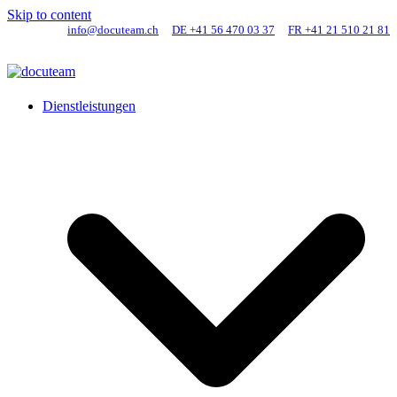
Skip to content
info@docuteam.ch
DE +41 56 470 03 37
FR +41 21 510 21 81
Dienstleistungen