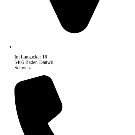
Im Langacker 16
5405 Baden-Dättwil
Schweiz