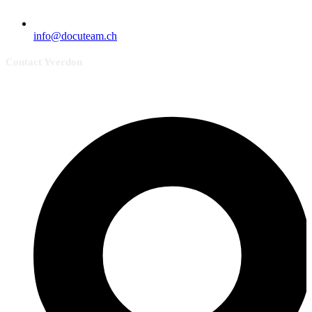
info@docuteam.ch
Contact Yverdon