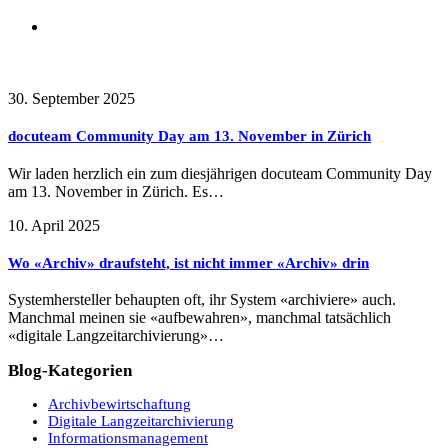
Frühere Beiträge
30. September 2025
docuteam Community Day am 13. November in Zürich
Wir laden herzlich ein zum diesjährigen docuteam Community Day
am 13. November in Zürich. Es…
10. April 2025
Wo «Archiv» draufsteht, ist nicht immer «Archiv» drin
Systemhersteller behaupten oft, ihr System «archiviere» auch.
Manchmal meinen sie «aufbewahren», manchmal tatsächlich
«digitale Langzeitarchivierung»…
Blog-Kategorien
Archivbewirtschaftung
Digitale Langzeitarchivierung
Informationsmanagement