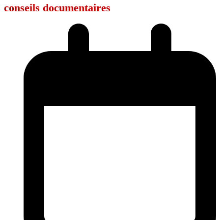
conseils documentaires