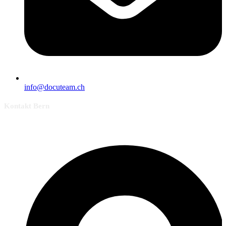
info@docuteam.ch
Kontakt Bern