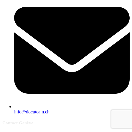
info@docuteam.ch
Contact Genève