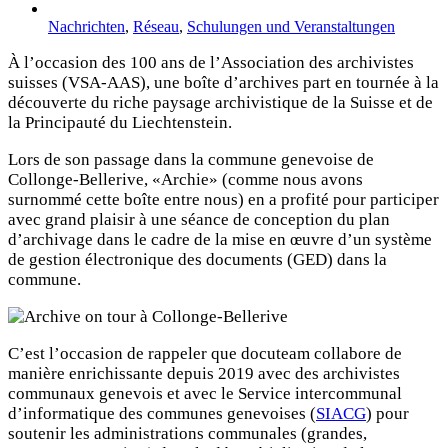
Nachrichten
,
Réseau
,
Schulungen und Veranstaltungen
À l’occasion des 100 ans de l’Association des archivistes
suisses (VSA-AAS), une boîte d’archives part en tournée à la
découverte du riche paysage archivistique de la Suisse et de
la Principauté du Liechtenstein.
Lors de son passage dans la commune genevoise de
Collonge-Bellerive, «Archie» (comme nous avons
surnommé cette boîte entre nous) en a profité pour participer
avec grand plaisir à une séance de conception du plan
d’archivage dans le cadre de la mise en œuvre d’un système
de gestion électronique des documents (GED) dans la
commune.
C’est l’occasion de rappeler que docuteam collabore de
manière enrichissante depuis 2019 avec des archivistes
communaux genevois et avec le Service intercommunal
d’informatique des communes genevoises (
SIACG
) pour
soutenir les administrations communales (grandes,