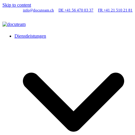
Skip to content
info@docuteam.ch
DE +41 56 470 03 37
FR +41 21 510 21 81
Dienstleistungen