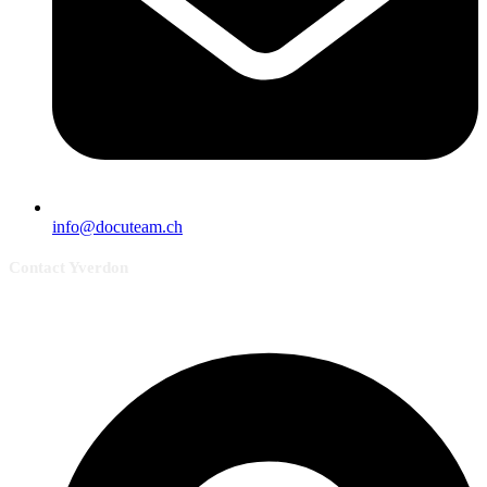
info@docuteam.ch
Contact Yverdon