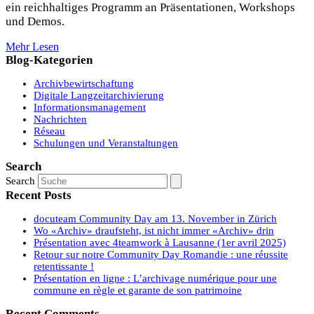
ein reichhaltiges Programm an Präsentationen, Workshops
und Demos.
Mehr Lesen
Blog-Kategorien
Archivbewirtschaftung
Digitale Langzeitarchivierung
Informationsmanagement
Nachrichten
Réseau
Schulungen und Veranstaltungen
Search
Search
Recent Posts
docuteam Community Day am 13. November in Zürich
Wo «Archiv» draufsteht, ist nicht immer «Archiv» drin
Présentation avec 4teamwork à Lausanne (1er avril 2025)
Retour sur notre Community Day Romandie : une réussite
retentissante !
Présentation en ligne : L’archivage numérique pour une
commune en règle et garante de son patrimoine
Recent Comments