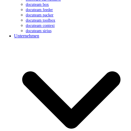
docuteam box
docuteam feeder
docuteam packer
docuteam toolbox
docuteam context
docuteam sirius
Unternehmen