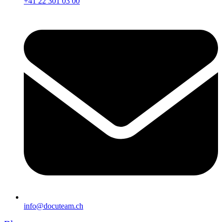
+41 22 301 03 00
info@docuteam.ch