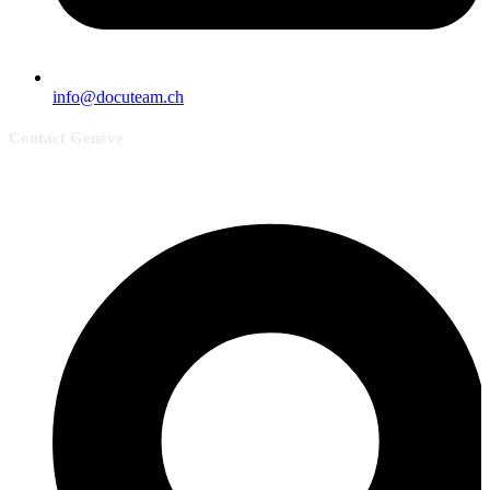
info@docuteam.ch
Contact Genève