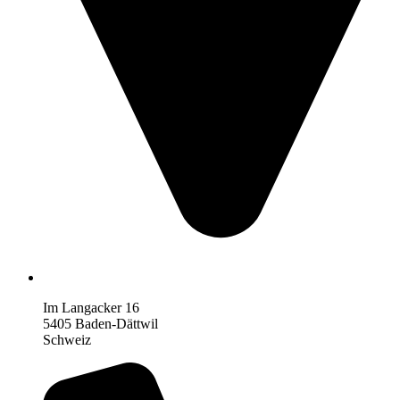
Im Langacker 16
5405 Baden-Dättwil
Schweiz