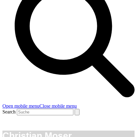
Open mobile menu
Close mobile menu
Search
Christian Moser