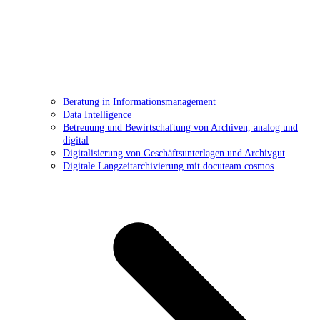
Beratung in Informationsmanagement
Data Intelligence
Betreuung und Bewirtschaftung von Archiven, analog und
digital
Digitalisierung von Geschäftsunterlagen und Archivgut
Digitale Langzeitarchivierung mit docuteam cosmos