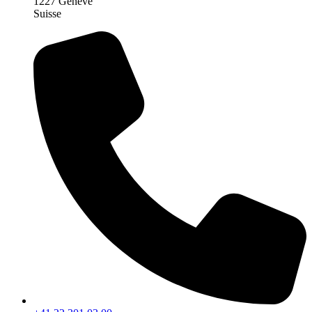
1227 Genève
Suisse