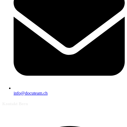
info@docuteam.ch
Kontakt Bern