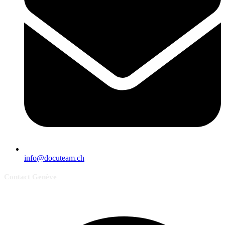
info@docuteam.ch
Contact Genève