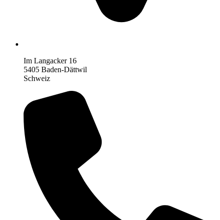
Im Langacker 16
5405 Baden-Dättwil
Schweiz