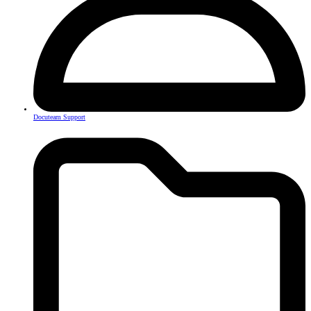
Docuteam Support