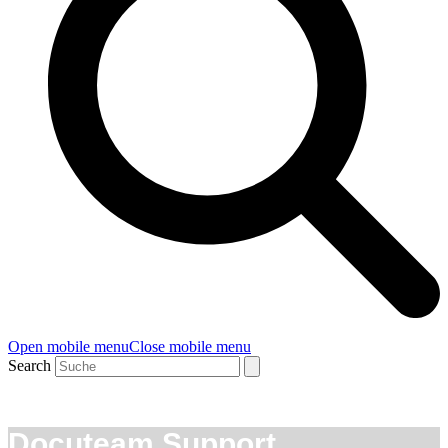
Open mobile menu
Close mobile menu
Search
Docuteam Support