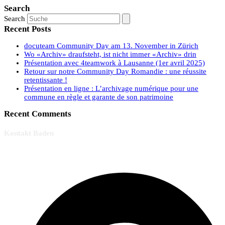
Search
Search
Recent Posts
docuteam Community Day am 13. November in Zürich
Wo «Archiv» draufsteht, ist nicht immer «Archiv» drin
Présentation avec 4teamwork à Lausanne (1er avril 2025)
Retour sur notre Community Day Romandie : une réussite
retentissante !
Présentation en ligne : L’archivage numérique pour une
commune en règle et garante de son patrimoine
Recent Comments
Kontakt Baden