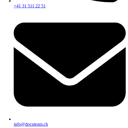
+41 31 511 22 51
info@docuteam.ch