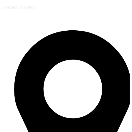
Contact Yverdon