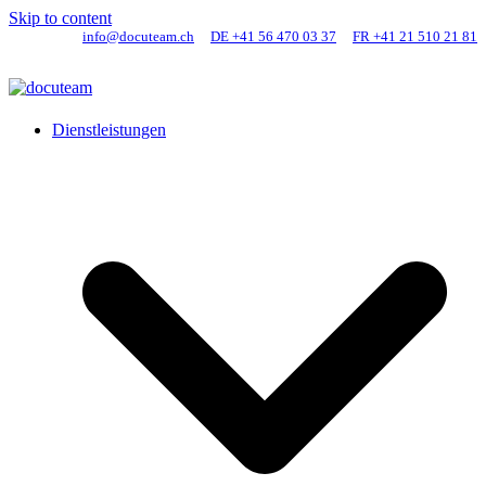
Skip to content
info@docuteam.ch
DE +41 56 470 03 37
FR +41 21 510 21 81
Dienstleistungen