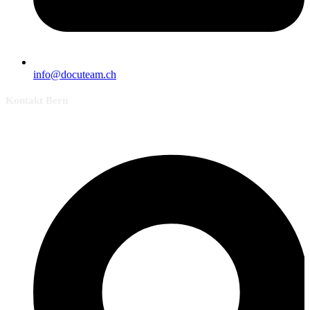
info@docuteam.ch
Kontakt Bern