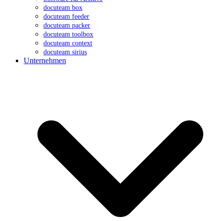
docuteam box
docuteam feeder
docuteam packer
docuteam toolbox
docuteam context
docuteam sirius
Unternehmen