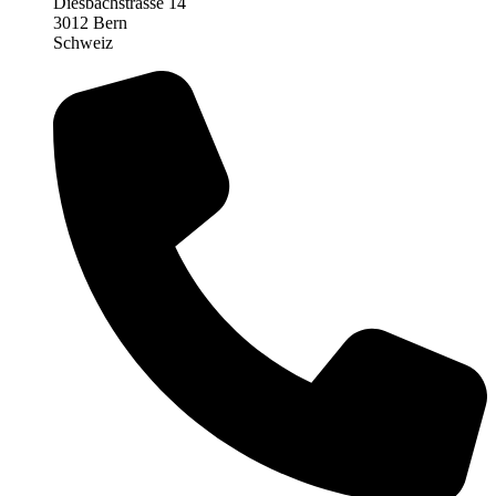
Diesbachstrasse 14
3012 Bern
Schweiz