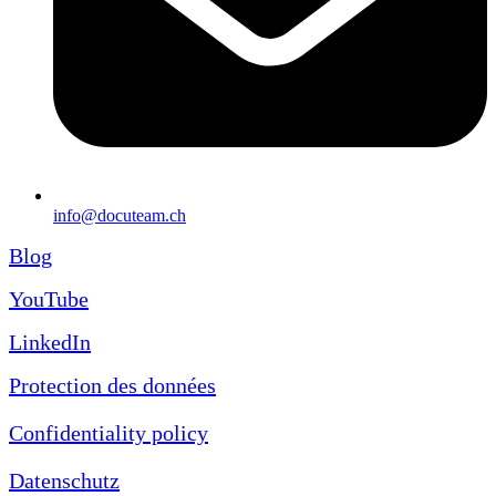
info@docuteam.ch
Blog
YouTube
LinkedIn
Protection des données
Confidentiality policy
Datenschutz