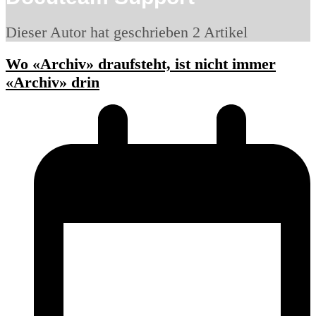
Dieser Autor hat geschrieben 2 Artikel
Wo «Archiv» draufsteht, ist nicht immer
«Archiv» drin