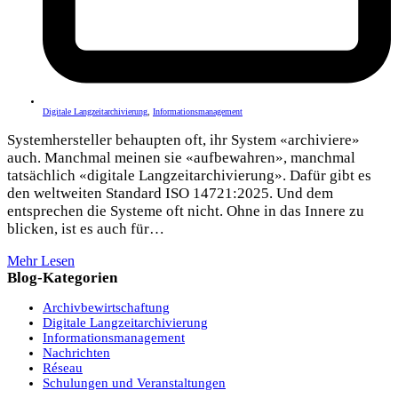
Digitale Langzeitarchivierung
,
Informationsmanagement
Systemhersteller behaupten oft, ihr System «archiviere»
auch. Manchmal meinen sie «aufbewahren», manchmal
tatsächlich «digitale Langzeitarchivierung». Dafür gibt es
den weltweiten Standard ISO 14721:2025. Und dem
entsprechen die Systeme oft nicht. Ohne in das Innere zu
blicken, ist es auch für…
Mehr Lesen
Blog-Kategorien
Archivbewirtschaftung
Digitale Langzeitarchivierung
Informationsmanagement
Nachrichten
Réseau
Schulungen und Veranstaltungen