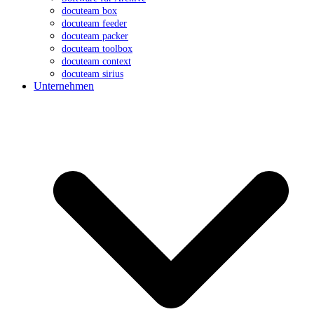
docuteam box
docuteam feeder
docuteam packer
docuteam toolbox
docuteam context
docuteam sirius
Unternehmen