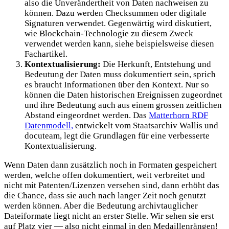
also die Unverändertheit von Daten nachweisen zu
können. Dazu werden Checksummen oder digitale
Signaturen verwendet. Gegenwärtig wird diskutiert,
wie Blockchain-Technologie zu diesem Zweck
verwendet werden kann, siehe beispielsweise diesen
Fachartikel.
Kontextualisierung:
Die Herkunft, Entstehung und
Bedeutung der Daten muss dokumentiert sein, sprich
es braucht Informationen über den Kontext. Nur so
können die Daten historischen Ereignissen zugeordnet
und ihre Bedeutung auch aus einem grossen zeitlichen
Abstand eingeordnet werden. Das
Matterhorn RDF
Datenmodell,
entwickelt vom Staatsarchiv Wallis und
docuteam, legt die Grundlagen für eine verbesserte
Kontextualisierung.
Wenn Daten dann zusätzlich noch in Formaten gespeichert
werden, welche offen dokumentiert, weit verbreitet und
nicht mit Patenten/Lizenzen versehen sind, dann erhöht das
die Chance, dass sie auch nach langer Zeit noch genutzt
werden können. Aber die Bedeutung archivtauglicher
Dateiformate liegt nicht an erster Stelle. Wir sehen sie erst
auf Platz vier — also nicht einmal in den Medaillenrängen!