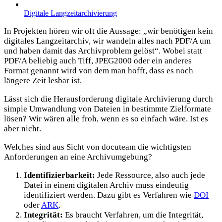
Digitale Langzeitarchivierung
In Projekten hören wir oft die Aussage: „wir benötigen kein
digitales Langzeitarchiv, wir wandeln alles nach PDF/A um
und haben damit das Archivproblem gelöst“. Wobei statt
PDF/A beliebig auch Tiff, JPEG2000 oder ein anderes
Format genannt wird von dem man hofft, dass es noch
längere Zeit lesbar ist.
Lässt sich die Herausforderung digitale Archivierung durch
simple Umwandlung von Dateien in bestimmte Zielformate
lösen? Wir wären alle froh, wenn es so einfach wäre. Ist es
aber nicht.
Welches sind aus Sicht von docuteam die wichtigsten
Anforderungen an eine Archivumgebung?
Identifizierbarkeit:
Jede Ressource, also auch jede
Datei in einem digitalen Archiv muss eindeutig
identifiziert werden. Dazu gibt es Verfahren wie
DOI
oder
ARK
.
Integrität:
Es braucht Verfahren, um die Integrität,