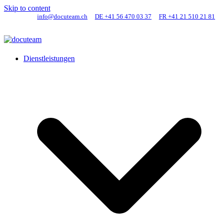
Skip to content
info@docuteam.ch
DE +41 56 470 03 37
FR +41 21 510 21 81
Dienstleistungen