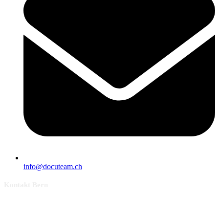
info@docuteam.ch
Kontakt Bern