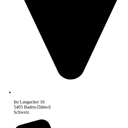
Im Langacker 16
5405 Baden-Dättwil
Schweiz