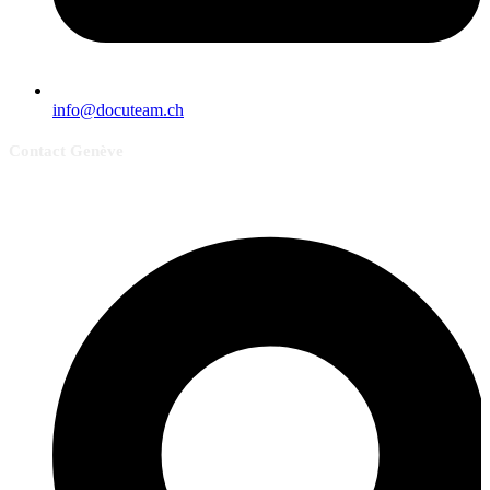
info@docuteam.ch
Contact Genève