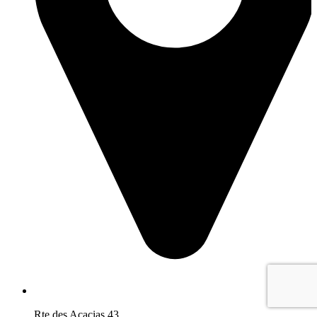
Rte des Acacias 43