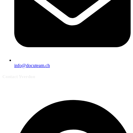
info@docuteam.ch
Contact Yverdon