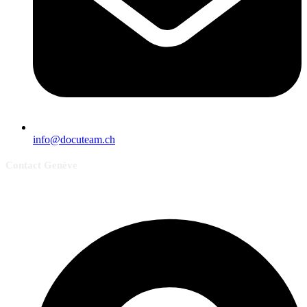
info@docuteam.ch
Contact Genève