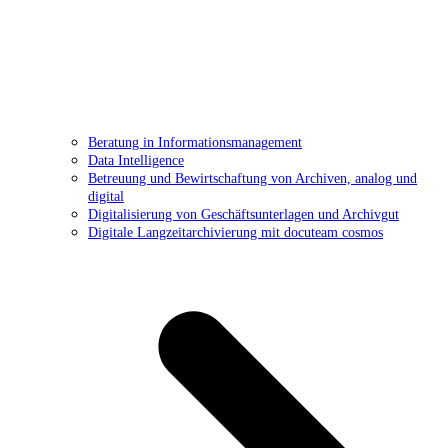
Beratung in Informationsmanagement
Data Intelligence
Betreuung und Bewirtschaftung von Archiven, analog und
digital
Digitalisierung von Geschäftsunterlagen und Archivgut
Digitale Langzeitarchivierung mit docuteam cosmos