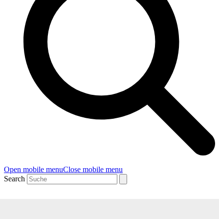
Open mobile menu
Close mobile menu
Search