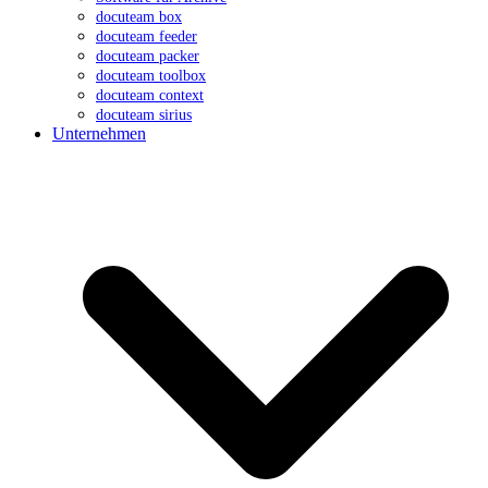
docuteam box
docuteam feeder
docuteam packer
docuteam toolbox
docuteam context
docuteam sirius
Unternehmen