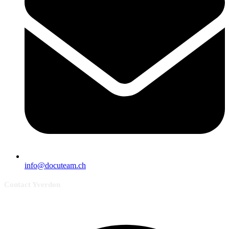
info@docuteam.ch
Contact Yverdon