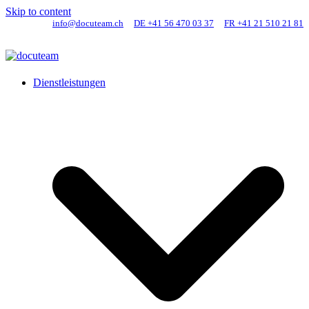
Skip to content
info@docuteam.ch
DE +41 56 470 03 37
FR +41 21 510 21 81
Dienstleistungen