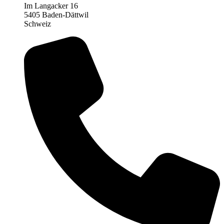
Im Langacker 16
5405 Baden-Dättwil
Schweiz