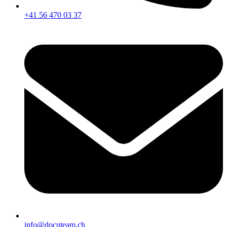
+41 56 470 03 37
info@docuteam.ch