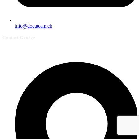
info@docuteam.ch
Contact Genève