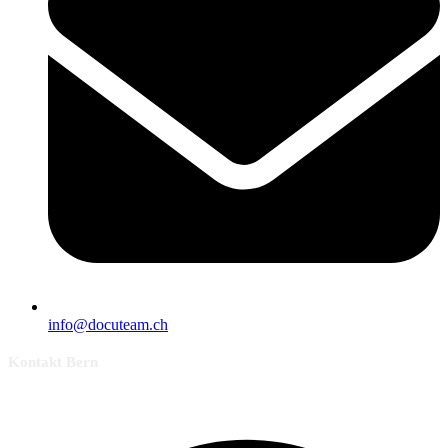
info@docuteam.ch
Kontakt Bern