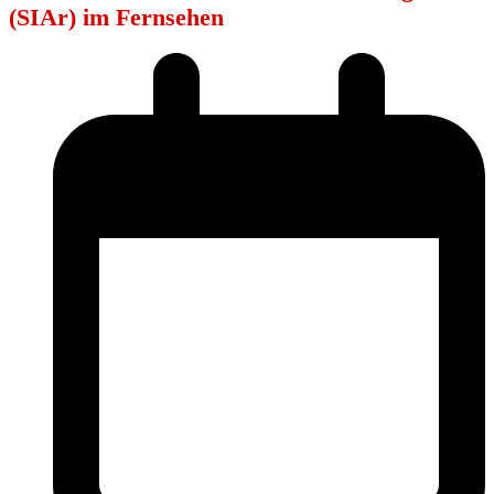
(SIAr) im Fernsehen