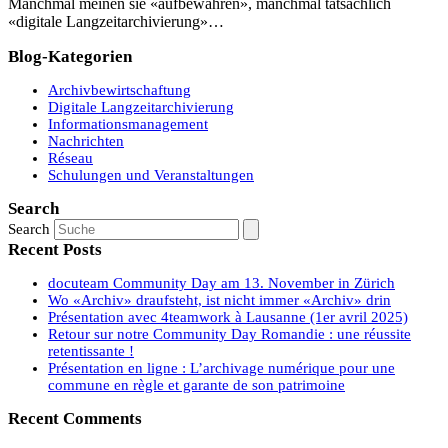
Manchmal meinen sie «aufbewahren», manchmal tatsächlich
«digitale Langzeitarchivierung»…
Blog-Kategorien
Archivbewirtschaftung
Digitale Langzeitarchivierung
Informationsmanagement
Nachrichten
Réseau
Schulungen und Veranstaltungen
Search
Search
Recent Posts
docuteam Community Day am 13. November in Zürich
Wo «Archiv» draufsteht, ist nicht immer «Archiv» drin
Présentation avec 4teamwork à Lausanne (1er avril 2025)
Retour sur notre Community Day Romandie : une réussite
retentissante !
Présentation en ligne : L’archivage numérique pour une
commune en règle et garante de son patrimoine
Recent Comments