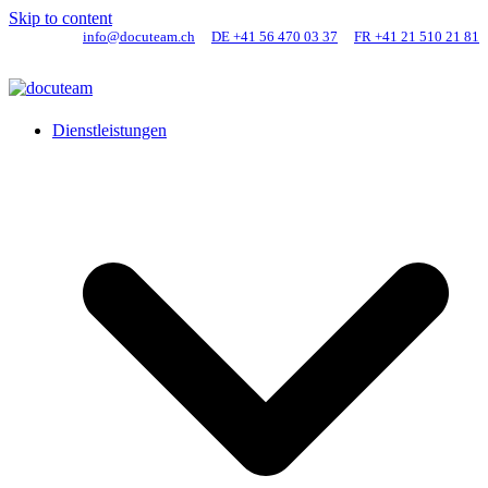
Skip to content
info@docuteam.ch
DE +41 56 470 03 37
FR +41 21 510 21 81
Dienstleistungen