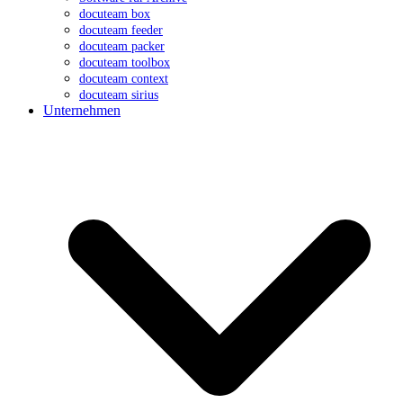
docuteam box
docuteam feeder
docuteam packer
docuteam toolbox
docuteam context
docuteam sirius
Unternehmen