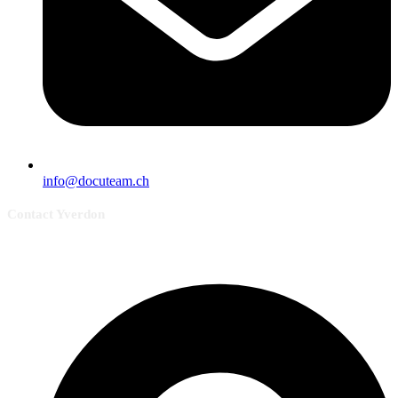
info@docuteam.ch
Contact Yverdon