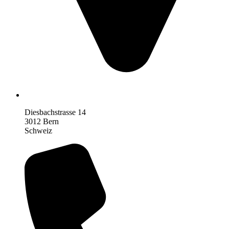
Diesbachstrasse 14
3012 Bern
Schweiz