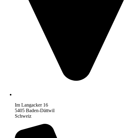
Im Langacker 16
5405 Baden-Dättwil
Schweiz