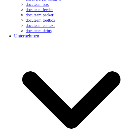
docuteam box
docuteam feeder
docuteam packer
docuteam toolbox
docuteam context
docuteam sirius
Unternehmen