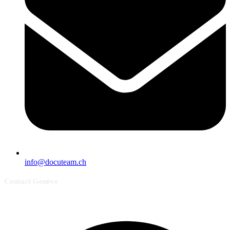
info@docuteam.ch
Contact Genève