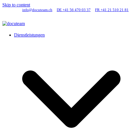
Skip to content
info@docuteam.ch
DE +41 56 470 03 37
FR +41 21 510 21 81
Dienstleistungen