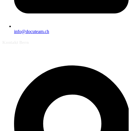
info@docuteam.ch
Kontakt Bern