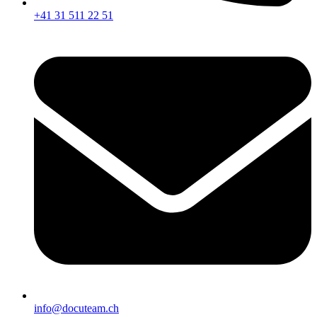
+41 31 511 22 51
info@docuteam.ch