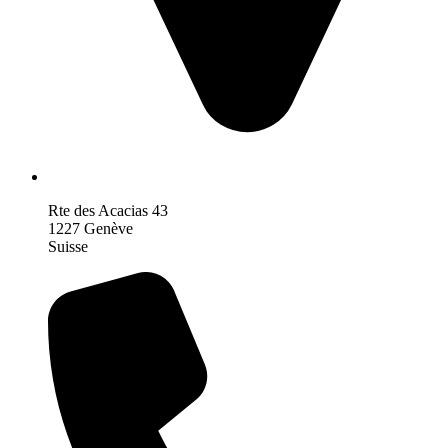
Rte des Acacias 43
1227 Genève
Suisse