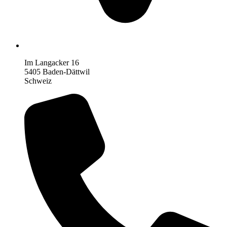
Im Langacker 16
5405 Baden-Dättwil
Schweiz