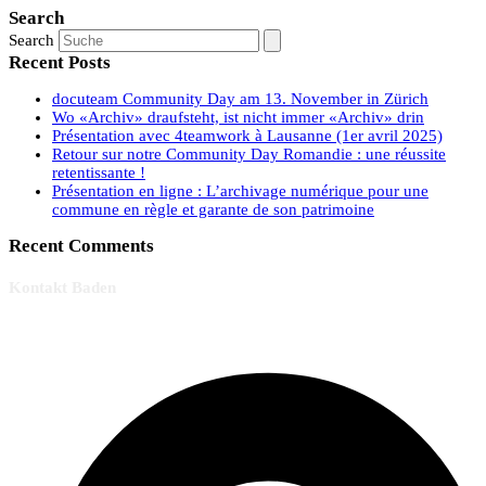
Search
Search
Recent Posts
docuteam Community Day am 13. November in Zürich
Wo «Archiv» draufsteht, ist nicht immer «Archiv» drin
Présentation avec 4teamwork à Lausanne (1er avril 2025)
Retour sur notre Community Day Romandie : une réussite
retentissante !
Présentation en ligne : L’archivage numérique pour une
commune en règle et garante de son patrimoine
Recent Comments
Kontakt Baden