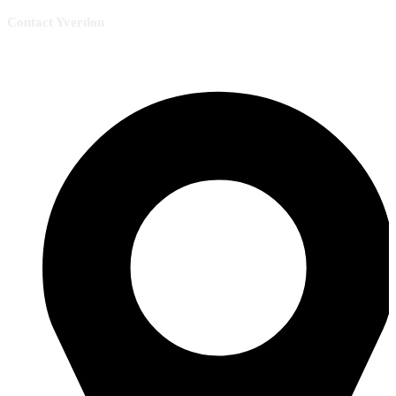
Contact Yverdon