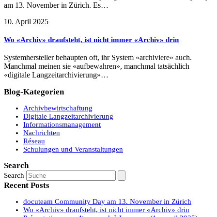
am 13. November in Zürich. Es…
10. April 2025
Wo «Archiv» draufsteht, ist nicht immer «Archiv» drin
Systemhersteller behaupten oft, ihr System «archiviere» auch.
Manchmal meinen sie «aufbewahren», manchmal tatsächlich
«digitale Langzeitarchivierung»…
Blog-Kategorien
Archivbewirtschaftung
Digitale Langzeitarchivierung
Informationsmanagement
Nachrichten
Réseau
Schulungen und Veranstaltungen
Search
Search
Recent Posts
docuteam Community Day am 13. November in Zürich
Wo «Archiv» draufsteht, ist nicht immer «Archiv» drin