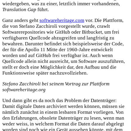
wiedergeben, was zu einer, letztlich immer vorhandenen,
Translation Gap
führt.
Ganz anders geht
softwareheritage.com
vor. Die Plattform,
die von Stefano Zacchiroli vorgestellt wurde, crawlt
Softwarerepositories wie GitHub oder Bitbucket, um frei
verfügbaren Quellcode abzugreifen und langfristig zu
bewahren. Darunter befindet sich beispielsweise der Code,
der für die Apollo 11 Mitte der 1960-Jahre entwickelt
worden und auf GitHub frei verfügbar ist. Auch wenn
Quellcode allein nicht ausreicht, um Software auszuführen,
stellt er doch eine Möglichkeit dar, den Aufbau und die
Funktionsweise später nachzuvollziehen.
Stefano Zacchiroli bei seinem Vortrag zur Plattform
softwareheritage.org
Und dann gibt es da noch das Problem der Datenträger:
Damit digitale Daten archiviert werden können, müssen sie
nämlich zunächst in einem lesbaren Format vorliegen. Von
den Erfahrungen, obsolete Datenträger zu lesen, wenn man
weder weiss, in welchem Format die Daten darauf abgelegt
worden sind noch wie ein Gerät aussehen könnte, mit dem