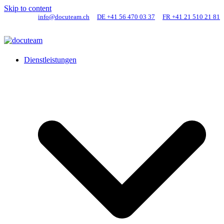
Skip to content
info@docuteam.ch
DE +41 56 470 03 37
FR +41 21 510 21 81
Dienstleistungen