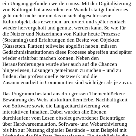
ein Umgang gefunden werden muss. Mit der Digitalisierung
von Kulturgut hat ausserdem ein Wandel stattgefunden: es
geht nicht mehr nur um das in sich abgeschlossene
Kulturobjekt, das erworben, archiviert und später einfach
wieder hervorgeholt und genutzt werden kann. So wie für
die Nutzer und Nutzerinnen von Kultur heute Prozesse
(Streaming) und Erfahrungen den Besitz von Objekten
(Kassetten, Platten) teilweise abgelöst haben, müssen
Gedächtnisinstitutionen diese Prozesse abgreifen und später
wieder erfahrbar machen können. Neben den
Herausforderungen wurde aber auch auf die Chancen
hingewiesen, Lösungen gemeinsam zu suchen – und zu
finden: das professionelle Netzwerk und die
Zusammenarbeit in Communities sind wichtiger als je zuvor.
Das Programm bestand aus drei grossen Themenblöcken:
Bewahrung des Webs als kulturellem Erbe, Nachhaltigkeit
von Software sowie die Langzeitarchivierung von
interaktiven Inhalten. Dabei wurden alle Ebenen
durchlaufen: vom Lesen obsolet gewordener Datenträger
über Hardwareemulation, Software- und Webarchivierung
bis hin zur Nutzung digitaler Bestände – zum Beispiel mit