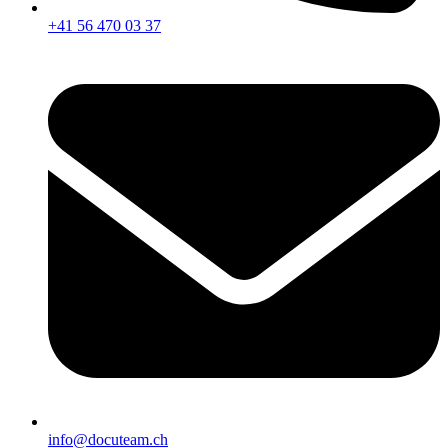
+41 56 470 03 37
info@docuteam.ch