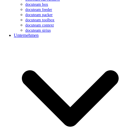
docuteam box
docuteam feeder
docuteam packer
docuteam toolbox
docuteam context
docuteam sirius
Unternehmen