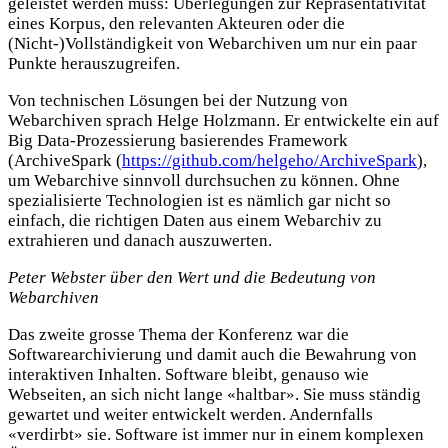
geleistet werden muss: Überlegungen zur Repräsentativität
eines Korpus, den relevanten Akteuren oder die
(Nicht-)Vollständigkeit von Webarchiven um nur ein paar
Punkte herauszugreifen.
Von technischen Lösungen bei der Nutzung von
Webarchiven sprach Helge Holzmann. Er entwickelte ein auf
Big Data-Prozessierung basierendes Framework
(ArchiveSpark (
https://github.com/helgeho/ArchiveSpark
),
um Webarchive sinnvoll durchsuchen zu können. Ohne
spezialisierte Technologien ist es nämlich gar nicht so
einfach, die richtigen Daten aus einem Webarchiv zu
extrahieren und danach auszuwerten.
Peter Webster über den Wert und die Bedeutung von
Webarchiven
Das zweite grosse Thema der Konferenz war die
Softwarearchivierung und damit auch die Bewahrung von
interaktiven Inhalten. Software bleibt, genauso wie
Webseiten, an sich nicht lange «haltbar». Sie muss ständig
gewartet und weiter entwickelt werden. Andernfalls
«verdirbt» sie. Software ist immer nur in einem komplexen