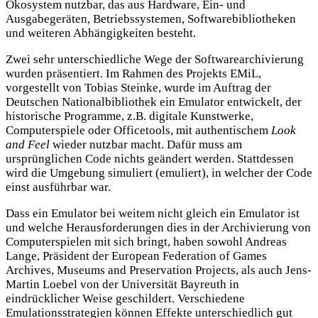
Ökosystem nutzbar, das aus Hardware, Ein- und
Ausgabegeräten, Betriebssystemen, Softwarebibliotheken
und weiteren Abhängigkeiten besteht.
Zwei sehr unterschiedliche Wege der Softwarearchivierung
wurden präsentiert. Im Rahmen des Projekts EMiL,
vorgestellt von Tobias Steinke, wurde im Auftrag der
Deutschen Nationalbibliothek ein Emulator entwickelt, der
historische Programme, z.B. digitale Kunstwerke,
Computerspiele oder Officetools, mit authentischem
Look
and Feel
wieder nutzbar macht. Dafür muss am
ursprünglichen Code nichts geändert werden. Stattdessen
wird die Umgebung simuliert (emuliert), in welcher der Code
einst ausführbar war.
Dass ein Emulator bei weitem nicht gleich ein Emulator ist
und welche Herausforderungen dies in der Archivierung von
Computerspielen mit sich bringt, haben sowohl Andreas
Lange, Präsident der European Federation of Games
Archives, Museums and Preservation Projects, als auch Jens-
Martin Loebel von der Universität Bayreuth in
eindrücklicher Weise geschildert. Verschiedene
Emulationsstrategien können Effekte unterschiedlich gut