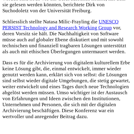
sie gelesen werden könnten, berichtete Dirk von
Suchodoletz von der Universität Freiburg.
Schliesslich stellte Natasa Milic-Frayling die
UNESCO
PERSIST Technology and Research Working Group
vor,
deren Vorsitz sie hält. Die Nachhaltigkeit von Software
müsse auch auf globaler Ebene diskutiert und mit sowohl
technischen und finanziell tragbaren Lösungen unterstützt
als auch mit ethischen Überlegungen untermauert werden.
Dass es für die Archivierung von digitalem kulturellem Erbe
keine Lösung gibt, die, einmal entwickelt, immer wieder
genutzt werden kann, erklärt sich von selbst: die Lösungen
sind selbst wieder digitale Umgebungen, die stetig gewartet,
weiter entwickelt und eines Tages durch neue Technologien
abgelöst werden müssen. Umso wichtiger ist der Austausch
von Erfahrungen und Ideen zwischen den Institutionen,
Unternehmen und Personen, die sich mit der digitalen
Archivierung beschäftigen. Diese Konferenz war ein
wertvoller und anregender Beitrag dazu.
Teilen Sie dies