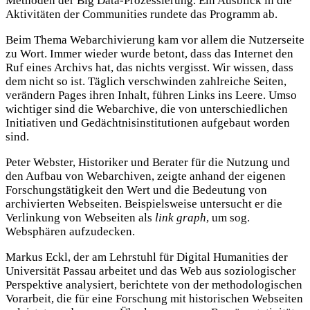
Methoden der Big Data-Prozessierung. Ein Ausblick in die
Aktivitäten der Communities rundete das Programm ab.
Beim Thema Webarchivierung kam vor allem die Nutzerseite
zu Wort. Immer wieder wurde betont, dass das Internet den
Ruf eines Archivs hat, das nichts vergisst. Wir wissen, dass
dem nicht so ist. Täglich verschwinden zahlreiche Seiten,
verändern Pages ihren Inhalt, führen Links ins Leere. Umso
wichtiger sind die Webarchive, die von unterschiedlichen
Initiativen und Gedächtnisinstitutionen aufgebaut worden
sind.
Peter Webster, Historiker und Berater für die Nutzung und
den Aufbau von Webarchiven, zeigte anhand der eigenen
Forschungstätigkeit den Wert und die Bedeutung von
archivierten Webseiten. Beispielsweise untersucht er die
Verlinkung von Webseiten als
link graph
, um sog.
Websphären aufzudecken.
Markus Eckl, der am Lehrstuhl für Digital Humanities der
Universität Passau arbeitet und das Web aus soziologischer
Perspektive analysiert, berichtete von der methodologischen
Vorarbeit, die für eine Forschung mit historischen Webseiten