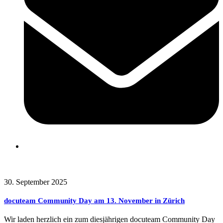
Frühere Beiträge
30. September 2025
docuteam Community Day am 13. November in Zürich
Wir laden herzlich ein zum diesjährigen docuteam Community Day