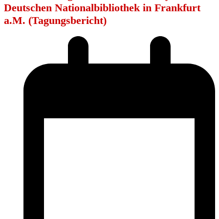
Deutschen Nationalbibliothek in Frankfurt
a.M. (Tagungsbericht)