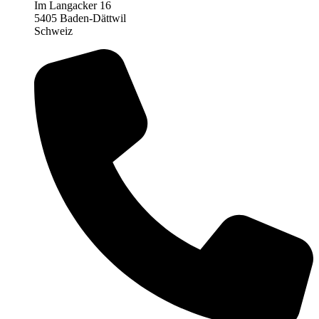
Im Langacker 16
5405 Baden-Dättwil
Schweiz