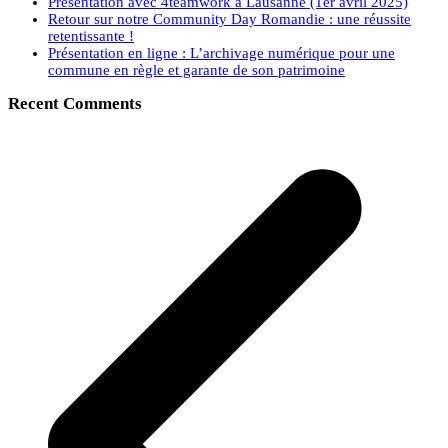
Présentation avec 4teamwork à Lausanne (1er avril 2025)
Retour sur notre Community Day Romandie : une réussite
retentissante !
Présentation en ligne : L’archivage numérique pour une
commune en règle et garante de son patrimoine
Recent Comments