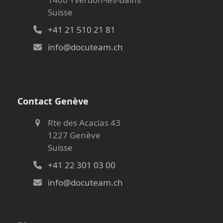
Suisse
+41 21 510 21 81
info@docuteam.ch
Contact Genève
Rte des Acacias 43
1227 Genève
Suisse
+41 22 301 03 00
info@docuteam.ch