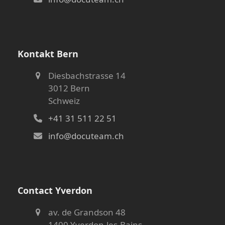
Kontakt Bern
Diesbachstrasse 14
3012 Bern
Schweiz
+41 31 511 22 51
info@docuteam.ch
Contact Yverdon
av. de Grandson 48
1400 Yverdon-les-Bains