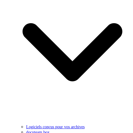
Logiciels conçus pour vos archives
docuteam box