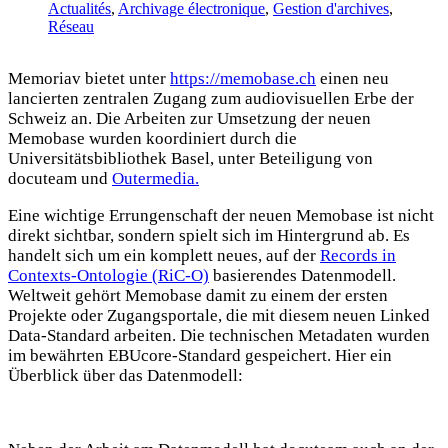
Actualités
,
Archivage électronique
,
Gestion d'archives
,
Réseau
Memoriav bietet unter
https://memobase.ch
einen neu
lancierten zentralen Zugang zum audiovisuellen Erbe der
Schweiz an. Die Arbeiten zur Umsetzung der neuen
Memobase wurden koordiniert durch die
Universitätsbibliothek Basel, unter Beteiligung von
docuteam und
Outermedia.
Eine wichtige Errungenschaft der neuen Memobase ist nicht
direkt sichtbar, sondern spielt sich im Hintergrund ab. Es
handelt sich um ein komplett neues, auf der
Records in
Contexts-Ontologie (RiC-O)
basierendes Datenmodell.
Weltweit gehört Memobase damit zu einem der ersten
Projekte oder Zugangsportale, die mit diesem neuen Linked
Data-Standard arbeiten. Die technischen Metadaten wurden
im bewährten EBUcore-Standard gespeichert. Hier ein
Überblick über das Datenmodell: