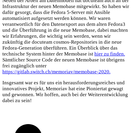
Neben der Arbeit am Datenmodell hat docuteam auch an der
Infrastruktur der neuen Memobase mitgewirkt. So haben wir
dafür gesorgt, dass die Fedora 5-Server mit Ansible
automatisiert aufgesetzt werden können. Wir waren
verantwortlich für den Datenexport aus dem alten Fedora3
und die Überführung in die neue Memobase, dabei machten
wir Erfahrungen, die wichtig sein werden, wenn wir
zukünftig die docuteam cosmos-Repositories in die neue
Fedora-Generation überführen. Ein Überblick über das
technische System hinter der Memobase ist
hier zu finden.
Sämtlicher Source Code der neuen Memobase ist übrigens
frei zugänglich unter
https://gitlab.switch.ch/memoriav/memobase-2020.
Insgesamt war es für uns ein herausforderungsreiches und
innovatives Projekt, Memoriav hat eine Pioniertat gewagt
und gewonnen. Wir hoffen, auch bei der Weiterentwicklung
dabei zu sein!
Share This