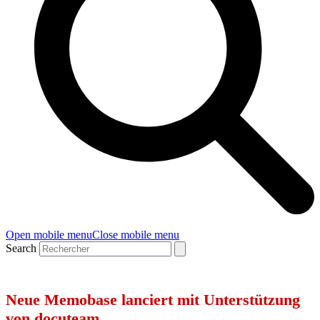
Open mobile menu
Close mobile menu
Search
Neue Memobase lanciert mit Unterstützung
von docuteam