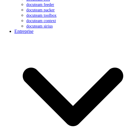
docuteam feeder
docuteam packer
docuteam toolbox
docuteam context
docuteam sirius
Entreprise