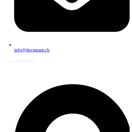
info@docuteam.ch
Contact Yverdon