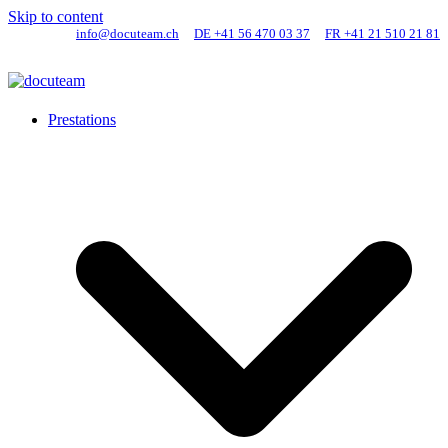
Skip to content
info@docuteam.ch
DE +41 56 470 03 37
FR +41 21 510 21 81
Prestations