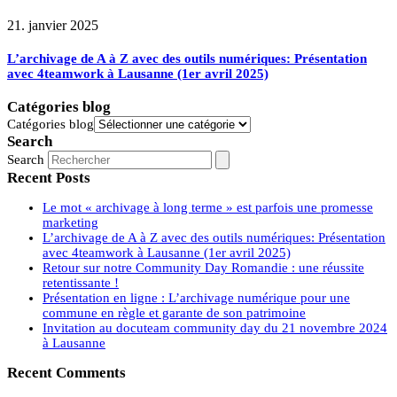
21. janvier 2025
L’archivage de A à Z avec des outils numériques: Présentation
avec 4teamwork à Lausanne (1er avril 2025)
Catégories blog
Catégories blog
Search
Search
Recent Posts
Le mot « archivage à long terme » est parfois une promesse
marketing
L’archivage de A à Z avec des outils numériques: Présentation
avec 4teamwork à Lausanne (1er avril 2025)
Retour sur notre Community Day Romandie : une réussite
retentissante !
Présentation en ligne : L’archivage numérique pour une
commune en règle et garante de son patrimoine
Invitation au docuteam community day du 21 novembre 2024
à Lausanne
Recent Comments