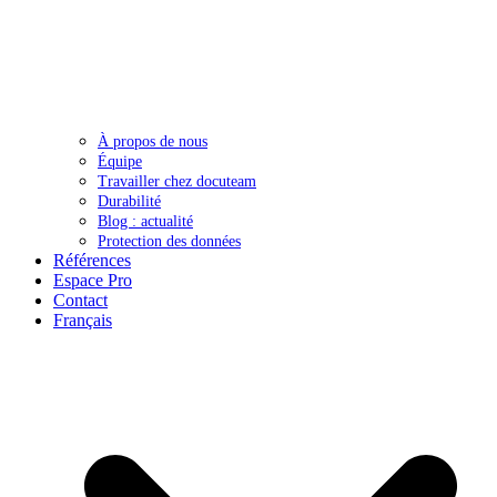
À propos de nous
Équipe
Travailler chez docuteam
Durabilité
Blog : actualité
Protection des données
Références
Espace Pro
Contact
Français