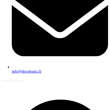
info@docuteam.ch
Kontakt Bern