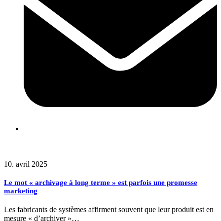
Articles connexes
10. avril 2025
Le mot « archivage à long terme » est parfois une promesse
marketing
Les fabricants de systèmes affirment souvent que leur produit est en
mesure « d’archiver »…