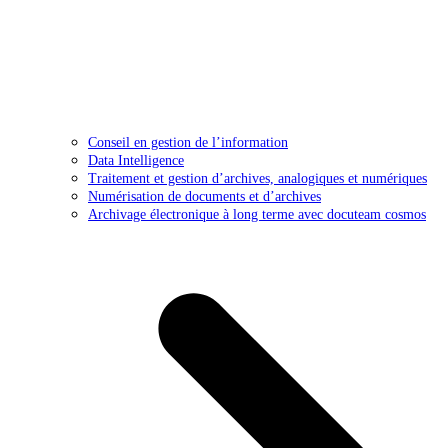
Conseil en gestion de l’information
Data Intelligence
Traitement et gestion d’archives, analogiques et numériques
Numérisation de documents et d’archives
Archivage électronique à long terme avec docuteam cosmos