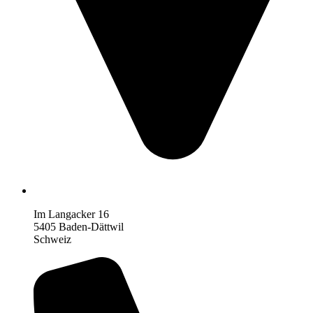
Im Langacker 16
5405 Baden-Dättwil
Schweiz