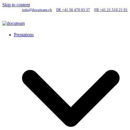
Skip to content
info@docuteam.ch
DE +41 56 470 03 37
FR +41 21 510 21 81
Prestations