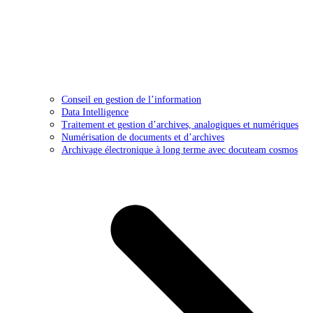
Conseil en gestion de l’information
Data Intelligence
Traitement et gestion d’archives, analogiques et numériques
Numérisation de documents et d’archives
Archivage électronique à long terme avec docuteam cosmos