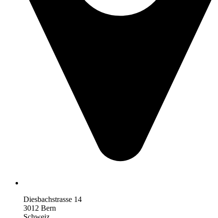
Diesbachstrasse 14
3012 Bern
Schweiz