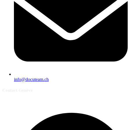
info@docuteam.ch
Contact Genève