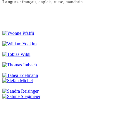
Langues
: français, anglais, russe, mandarin