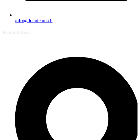
info@docuteam.ch
Kontakt Bern