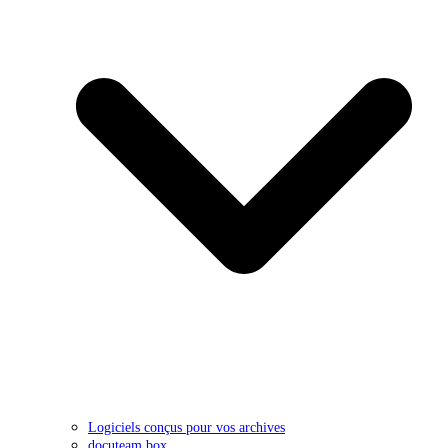
Logiciels conçus pour vos archives
docuteam box