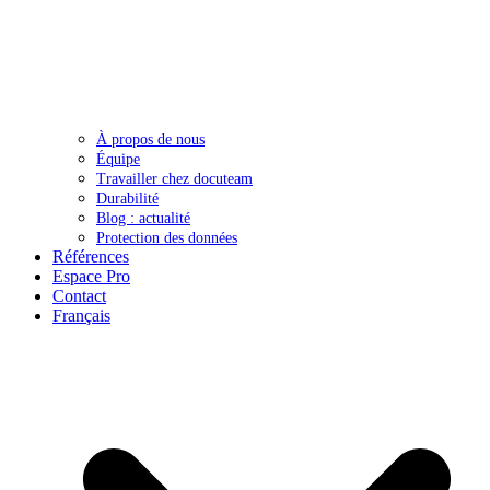
À propos de nous
Équipe
Travailler chez docuteam
Durabilité
Blog : actualité
Protection des données
Références
Espace Pro
Contact
Français