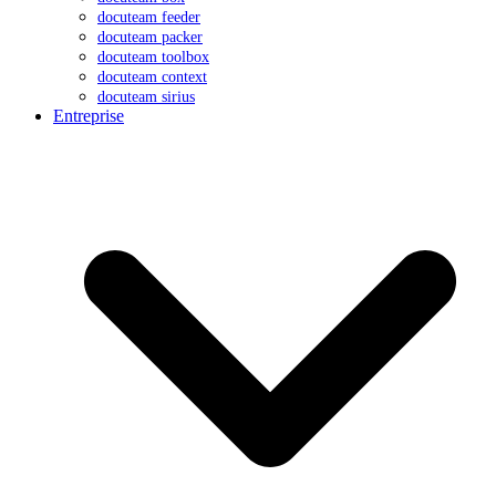
docuteam feeder
docuteam packer
docuteam toolbox
docuteam context
docuteam sirius
Entreprise