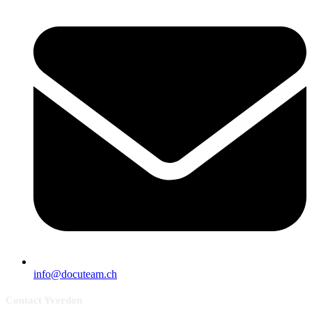
info@docuteam.ch
Contact Yverdon