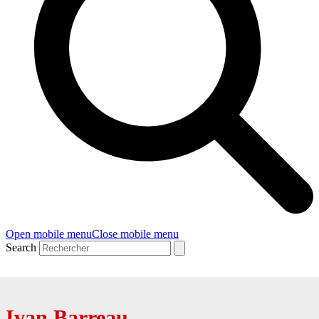
Open mobile menu
Close mobile menu
Search
Ivan Barreau