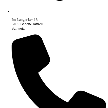
Im Langacker 16
5405 Baden-Dättwil
Schweiz