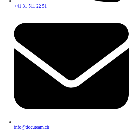
+41 31 511 22 51
info@docuteam.ch