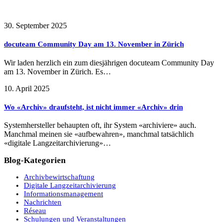
Frühere Beiträge
30. September 2025
docuteam Community Day am 13. November in Zürich
Wir laden herzlich ein zum diesjährigen docuteam Community Day
am 13. November in Zürich. Es…
10. April 2025
Wo «Archiv» draufsteht, ist nicht immer «Archiv» drin
Systemhersteller behaupten oft, ihr System «archiviere» auch.
Manchmal meinen sie «aufbewahren», manchmal tatsächlich
«digitale Langzeitarchivierung»…
Blog-Kategorien
Archivbewirtschaftung
Digitale Langzeitarchivierung
Informationsmanagement
Nachrichten
Réseau
Schulungen und Veranstaltungen