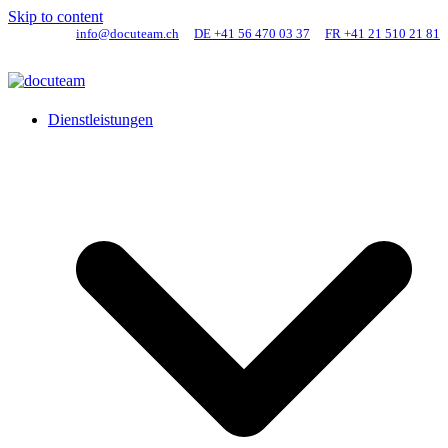
Skip to content
info@docuteam.ch
DE +41 56 470 03 37
FR +41 21 510 21 81
Dienstleistungen