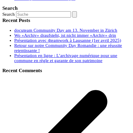
Search
Search
Recent Posts
docuteam Community Day am 13. November in Zürich
Wo «Archiv» draufsteht, ist nicht immer «Archiv» drin
Présentation avec 4teamwork à Lausanne (1er avril 2025)
Retour sur notre Community Day Romandie : une réussite
retentissante !
Présentation en ligne : L’archivage numérique pour une
commune en règle et garante de son patrimoine
Recent Comments