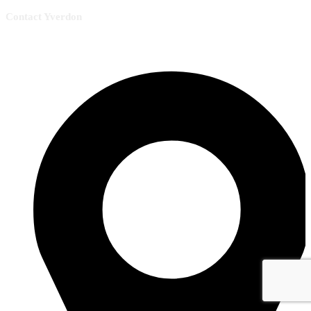
Contact Yverdon