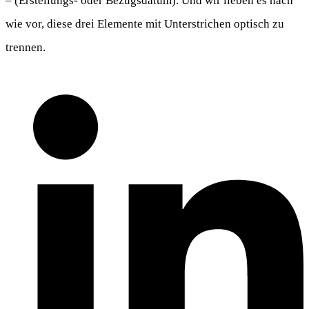
– (Erstellungs- oder Bezugsdatum). Und wir lieben es nach
wie vor, diese drei Elemente mit Unterstrichen optisch zu
trennen.
Teilen Sie dies