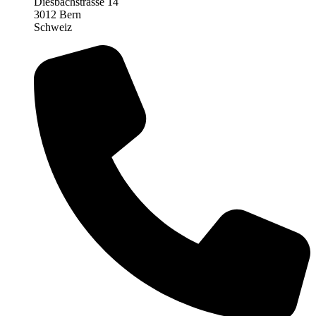
Diesbachstrasse 14
3012 Bern
Schweiz