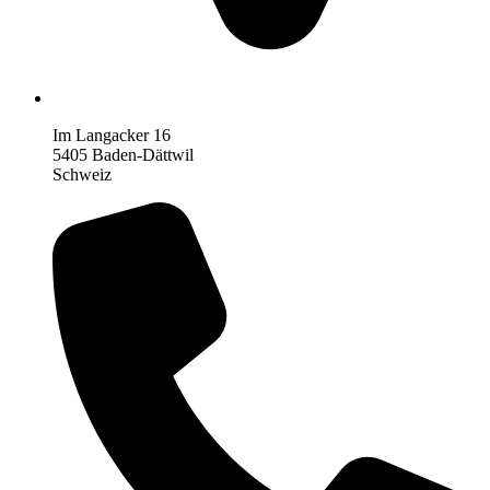
Im Langacker 16
5405 Baden-Dättwil
Schweiz