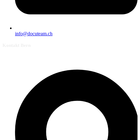
info@docuteam.ch
Kontakt Bern