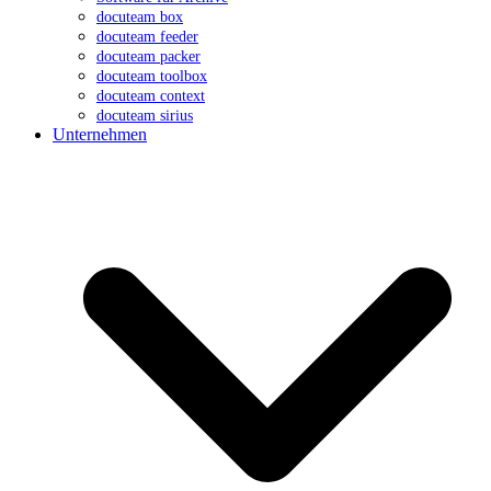
docuteam box
docuteam feeder
docuteam packer
docuteam toolbox
docuteam context
docuteam sirius
Unternehmen